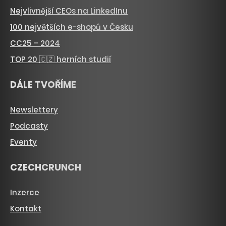
Nejvlivnější CEOs na LinkedInu
100 největších e-shopů v Česku
CC25 – 2024
TOP 20 🇨🇿 herních studií
DÁLE TVOŘÍME
Newslettery
Podcasty
Eventy
CZECHCRUNCH
Inzerce
Kontakt