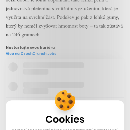
jednovrstvá pletenina s vnitřním vyztužením, která je
využita na svrchní část. Podešev je pak z lehké gumy,
který by neměl zvyšovat hmotnost boty – ta tak zůstává
na 246 gramech.
Nastartujte svou kariéru
Více na CzechCrunch Jobs
Cookies