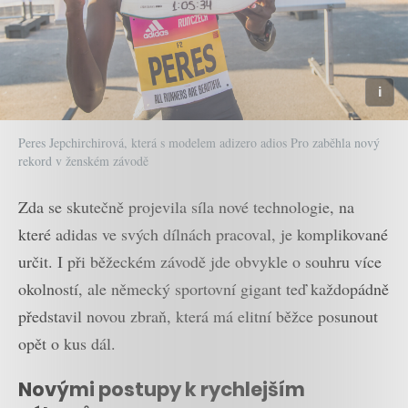
Peres Jepchirchirová, která s modelem adizero adios Pro zaběhla nový
rekord v ženském závodě
Zda se skutečně projevila síla nové technologie, na
které adidas ve svých dílnách pracoval, je komplikované
určit. I při běžeckém závodě jde obvykle o souhru více
okolností, ale německý sportovní gigant teď každopádně
představil novou zbraň, která má elitní běžce posunout
opět o kus dál.
Novými postupy k rychlejším