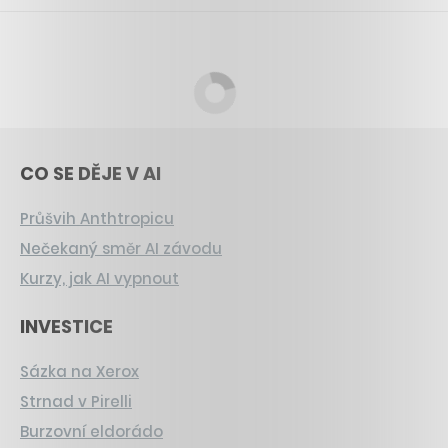
CO SE DĚJE V AI
Průšvih Anthtropicu
Nečekaný směr AI závodu
Kurzy, jak AI vypnout
INVESTICE
Sázka na Xerox
Strnad v Pirelli
Burzovní eldorádo