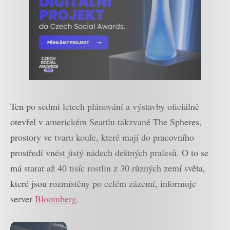
Ten po sedmi letech plánování a výstavby oficiálně
otevřel v americkém Seattlu takzvané The Spheres,
prostory ve tvaru koule, které mají do pracovního
prostředí vnést jistý nádech deštných pralesů. O to se
má starat až 40 tisíc rostlin z 30 různých zemí světa,
které jsou rozmístěny po celém zázemí, informuje
server
Bloomberg
.