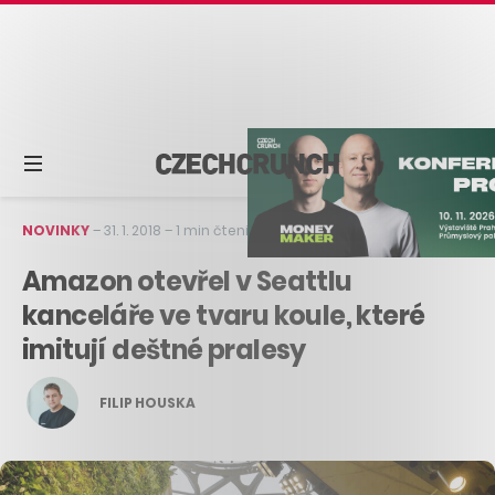
NOVINKY
–
31. 1. 2018
–
1 min čtení
Amazon otevřel v Seattlu
kanceláře ve tvaru koule, které
imitují deštné pralesy
FILIP HOUSKA