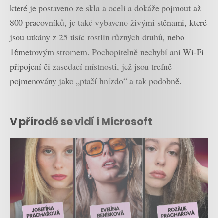
které je postaveno ze skla a oceli a dokáže pojmout až
800 pracovníků, je také vybaveno živými stěnami, které
jsou utkány z 25 tisíc rostlin různých druhů, nebo
16metrovým stromem. Pochopitelně nechybí ani Wi-Fi
připojení či zasedací místnosti, jež jsou trefně
pojmenovány jako „ptačí hnízdo“ a tak podobně.
V přírodě se vidí i Microsoft