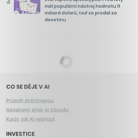
3
měl populární nástroj hodnotu 11
miliard dolarů, teď se prodal za
desetinu
CO SE DĚJE V AI
Průšvih Anthtropicu
Nečekaný směr AI závodu
Kurzy, jak AI vypnout
INVESTICE