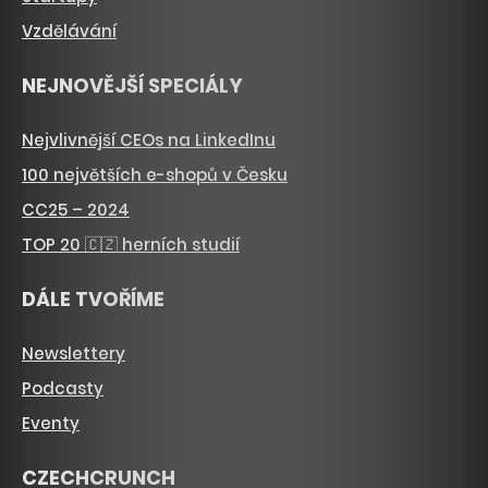
Vzdělávání
NEJNOVĚJŠÍ SPECIÁLY
Nejvlivnější CEOs na LinkedInu
100 největších e-shopů v Česku
CC25 – 2024
TOP 20 🇨🇿 herních studií
DÁLE TVOŘÍME
Newslettery
Podcasty
Eventy
CZECHCRUNCH