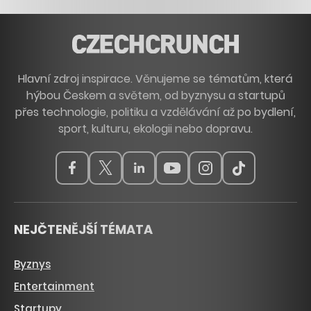
Hlavní zdroj inspirace. Věnujeme se tématům, která
hýbou Českem a světem, od byznysu a startupů
přes technologie, politiku a vzdělávání až po bydlení,
sport, kulturu, ekologii nebo dopravu.
NEJČTENĚJŠÍ TÉMATA
Byznys
Entertainment
Startupy