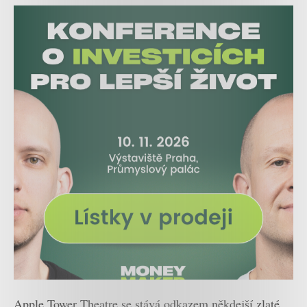
Apple Tower Theatre se stává odkazem někdejší zlaté