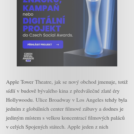
Apple Tower Theatre, jak se nový obchod jmenuje, totiž
sídlí v budově bývalého kina z předválečné zlaté éry
Hollywoodu. Ulice Broadway v Los Angeles tehdy byla
jedním z globálních center filmové zábavy a dodnes je
jediným místem s velkou koncentrací filmových paláců
v celých Spojených státech. Apple jeden z nich