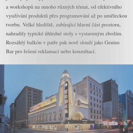
a workshopů na mnoho různých témat, od efektivního
využívání produktů přes programování až po uměleckou
tvorbu. Velké hlediště, zabírající hlavní část prostoru,
nahradily typické úhledné stoly s vystaveným zbožím.
Rozsáhlý balkón v patře pak nově slouží jako Genius
Bar pro řešení reklamací nebo konzultací.