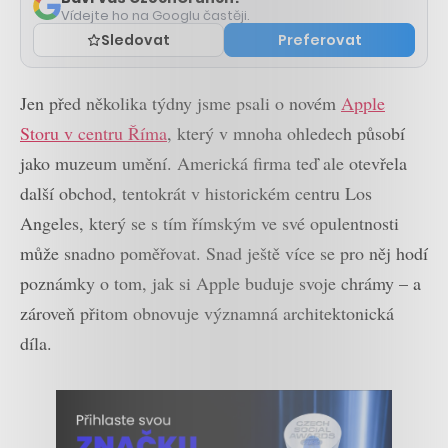
Vídejte ho na Googlu častěji.
Sledovat
Preferovat
Jen před několika týdny jsme psali o novém
Apple
Storu v centru Říma
, který v mnoha ohledech působí
jako muzeum umění. Americká firma teď ale otevřela
další obchod, tentokrát v historickém centru Los
Angeles, který se s tím římským ve své opulentnosti
může snadno poměřovat. Snad ještě více se pro něj hodí
poznámky o tom, jak si Apple buduje svoje chrámy – a
zároveň přitom obnovuje významná architektonická
díla.