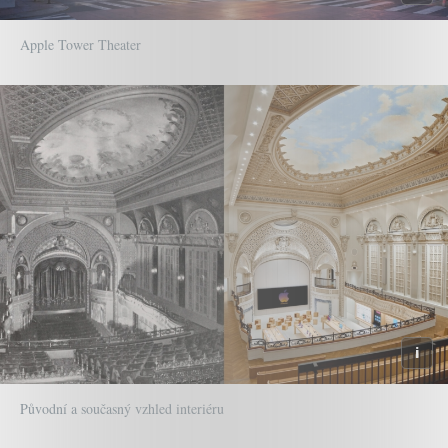
Apple Tower Theater
Původní a současný vzhled interiéru