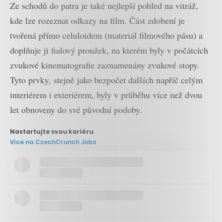
Ze schodů do patra je také nejlepší pohled na vitráž,
kde lze rozeznat odkazy na film. Část zdobení je
tvořená přímo celuloidem (materiál filmového pásu) a
doplňuje ji fialový proužek, na kterém byly v počátcích
zvukové kinematografie zaznamenány zvukové stopy.
Tyto prvky, stejně jako bezpočet dalších napříč celým
interiérem i exteriérem, byly v průběhu více než dvou
let obnoveny do své původní podoby.
Nastartujte svou kariéru
Více na CzechCrunch Jobs