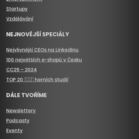
Startupy
Vzdělávání
NEJNOVĚJŠÍ SPECIÁLY
Nejvlivnější CEOs na LinkedInu
100 největších e-shopů v Česku
CC25 – 2024
TOP 20 🇨🇿 herních studií
DÁLE TVOŘÍME
Newslettery
Podcasty
Eventy