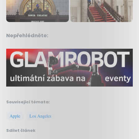
Nepřehlédněte:
Související témata:
Apple
Los Angeles
Sdílet článek