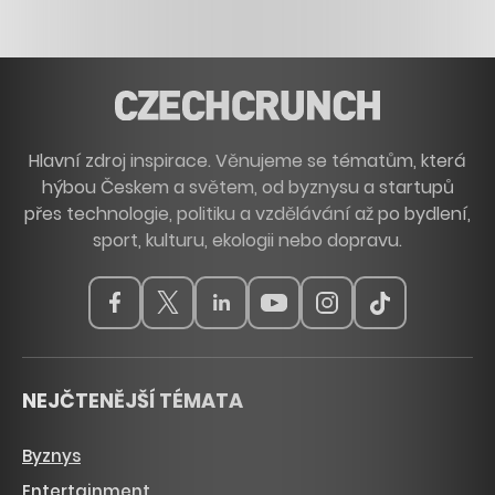
Hlavní zdroj inspirace. Věnujeme se tématům, která
hýbou Českem a světem, od byznysu a startupů
přes technologie, politiku a vzdělávání až po bydlení,
sport, kulturu, ekologii nebo dopravu.
NEJČTENĚJŠÍ TÉMATA
Byznys
Entertainment