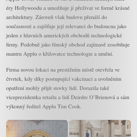
éry Hollywoodu a umožňuje jí přežívat ve formě krásné
architektury. Zároveň však budovu přenáší do
současnosti a zajišťuje její relevanci do budoucna jako
jeden z hlavních amerických obchodů technologické
firmy. Podobně jako římský obchod zajímavě zosobňuje
mantru Applu o křižovatce technologie a umění.
Firma novou lokaci na prestižním místě otevřela ve
čtvrtek, kdy díky postupující vakcinaci a uvolněním
opatření mohly přijít stovky lidí. Dorazila také
viceprezidentka retailu a lidí Deirdre O’Brienová a sám
výkonný ředitel Applu Tim Cook.