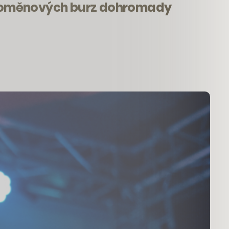
ryptoměnových burz dohromady