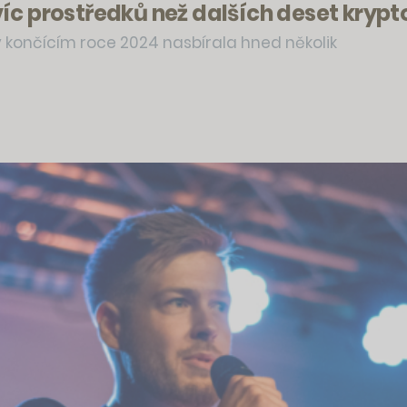
nt víc prostředků než dalších deset k
 končícím roce 2024 nasbírala hned několik