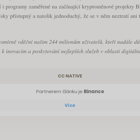
í i programy zaměřené na začínající kryptoměnové projekty B
sky přístupný a natolik jednoduchý, že se v něm neztratí ani t
mírně vděční našim 244 milionům uživatelů, kteří nadále dův
 inovacím a poskytování nejlepších služeb v oblasti digitální
CC NATIVE
Partnerem článku je
Binance
Více