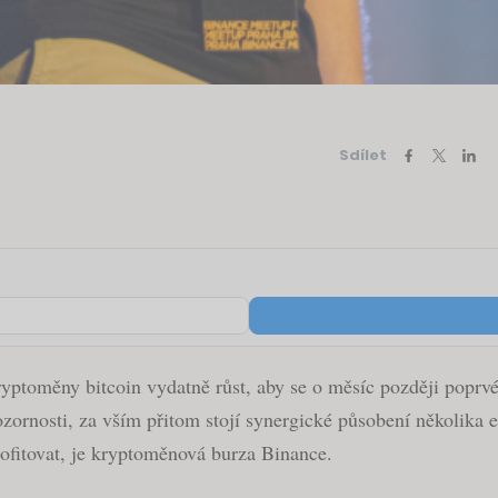
Sdílet
yptoměny bitcoin vydatně růst, aby se o měsíc později poprvé 
zornosti, za vším přitom stojí synergické působení několika e
rofitovat, je kryptoměnová burza Binance.