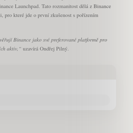
inance Launchpad. Tato rozmanitost dělá z Binance
i, pro které jde o první zkušenost s pořízením
ěřují Binance jako své preferované platformě pro
ch aktiv,“
uzavírá Ondřej Pilný.