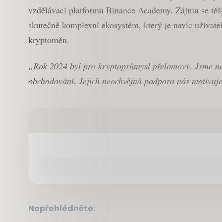
vzdělávací platformu Binance Academy. Zájmu se těš
skutečně komplexní ekosystém, který je navíc uživatel
kryptoměn.
„Rok 2024 byl pro kryptoprůmysl přelomový. Jsme nes
obchodování. Jejich neochvějná podpora nás motivuje k
Nepřehlédněte: