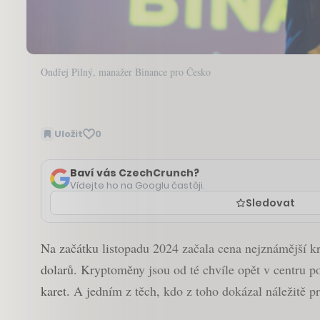
Ondřej Pilný, manažer Binance pro Česko
Uložit
0
Baví vás CzechCrunch?
Vídejte ho na Googlu častěji.
Sledovat
Na začátku listopadu 2024 začala cena nejznámější kr
dolarů. Kryptoměny jsou od té chvíle opět v centru po
karet. A jedním z těch, kdo z toho dokázal náležitě p