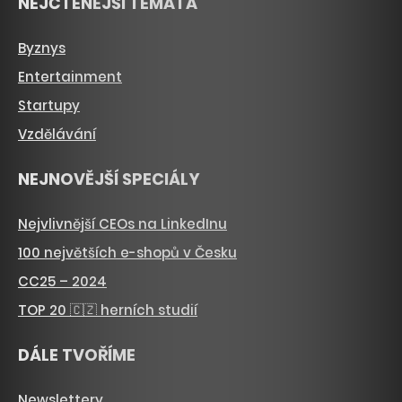
NEJČTENĚJŠÍ TÉMATA
Byznys
Entertainment
Startupy
Vzdělávání
NEJNOVĚJŠÍ SPECIÁLY
Nejvlivnější CEOs na LinkedInu
100 největších e-shopů v Česku
CC25 – 2024
TOP 20 🇨🇿 herních studií
DÁLE TVOŘÍME
Newslettery