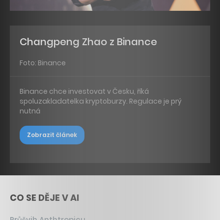
Changpeng Zhao z Binance
Foto: Binance
Binance chce investovat v Česku, říká
spoluzakladatelka kryptoburzy. Regulace je prý
nutná
Zobrazit článek
CO SE DĚJE V AI
Průšvih Anthtropicu