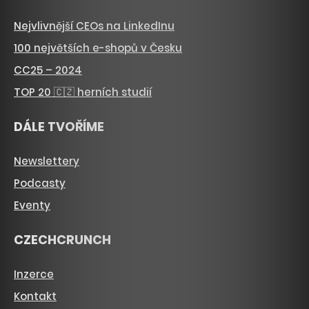
Nejvlivnější CEOs na LinkedInu
100 největších e-shopů v Česku
CC25 – 2024
TOP 20 🇨🇿 herních studií
DÁLE TVOŘÍME
Newslettery
Podcasty
Eventy
CZECHCRUNCH
Inzerce
Kontakt