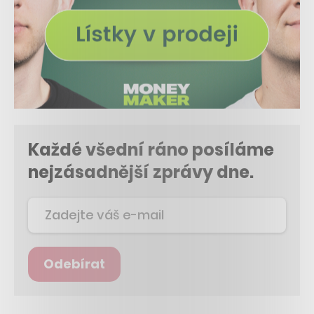
Každé všední ráno posíláme
nejzásadnější zprávy dne.
Odebírat