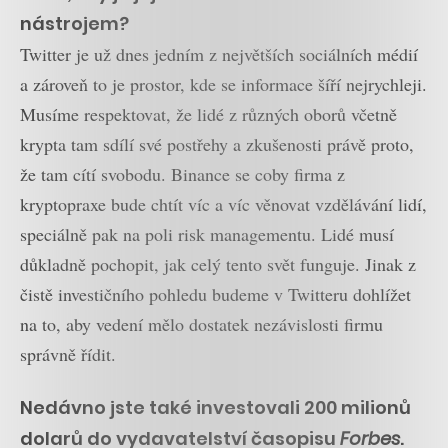
nástrojem?
Twitter je už dnes jedním z největších sociálních médií
a zároveň to je prostor, kde se informace šíří nejrychleji.
Musíme respektovat, že lidé z různých oborů včetně
krypta tam sdílí své postřehy a zkušenosti právě proto,
že tam cítí svobodu. Binance se coby firma z
kryptopraxe bude chtít víc a víc věnovat vzdělávání lidí,
speciálně pak na poli risk managementu. Lidé musí
důkladně pochopit, jak celý tento svět funguje. Jinak z
čistě investičního pohledu budeme v Twitteru dohlížet
na to, aby vedení mělo dostatek nezávislosti firmu
správně řídit.
Nedávno jste také investovali 200 milionů
dolarů do vydavatelství časopisu
Forbes
.