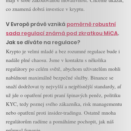
co znamená dobrá investice v kryptu.
V Evropě právě vzniká
poměrně robustní
sada regulací známá pod zkratkou MiCA
.
Jak se díváte na regulace?
Krypto je velmi mladé a bez rozumné regulace bude i
nadále plné chaosu. Jsme v kontaktu s několika
regulátory po celém světě, abychom uživatelům mohli
nabídnout maximálně bezpečné služby. Binance se
snaží dodržovat ty nejvyšší a nejpřísnější standardy, ať
už jde o opatření proti praní špinavých peněz, politiku
KYC, tedy poznej svého zákazníka, risk managementu
nebo opatření proti insider-tradingu. Ostatně mnoha
regulátorům radíme a pomáháme pochopit, jak náš
průmysl funguje.