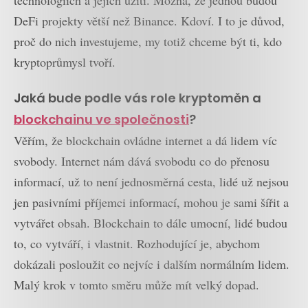
DeFi projekty větší než Binance. Kdoví. I to je důvod,
proč do nich investujeme, my totiž chceme být ti, kdo
kryptoprůmysl tvoří.
Jaká bude podle vás role kryptoměn a
blockchainu ve společnosti
?
Věřím, že blockchain ovládne internet a dá lidem víc
svobody. Internet nám dává svobodu co do přenosu
informací, už to není jednosměrná cesta, lidé už nejsou
jen pasivními příjemci informací, mohou je sami šířit a
vytvářet obsah. Blockchain to dále umocní, lidé budou
to, co vytváří, i vlastnit. Rozhodující je, abychom
dokázali posloužit co nejvíc i dalším normálním lidem.
Malý krok v tomto směru může mít velký dopad.