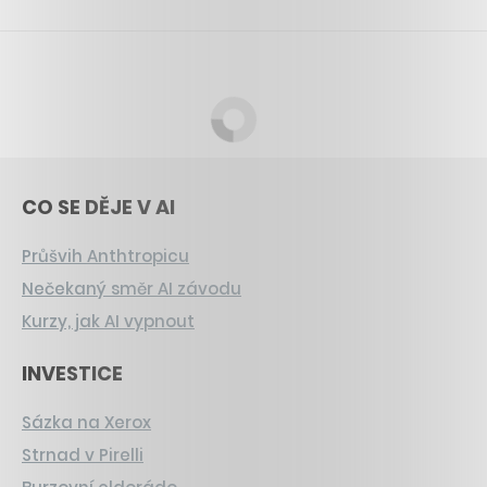
CO SE DĚJE V AI
Průšvih Anthtropicu
Nečekaný směr AI závodu
Kurzy, jak AI vypnout
INVESTICE
Sázka na Xerox
Strnad v Pirelli