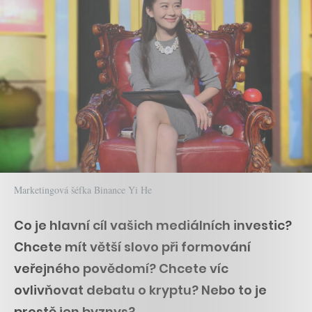
Marketingová šéfka Binance Yi He
Co je hlavní cíl vašich mediálních investic?
Chcete mít větší slovo při formování
veřejného povědomí? Chcete víc
ovlivňovat debatu o kryptu? Nebo to je
prostě jen byznys?