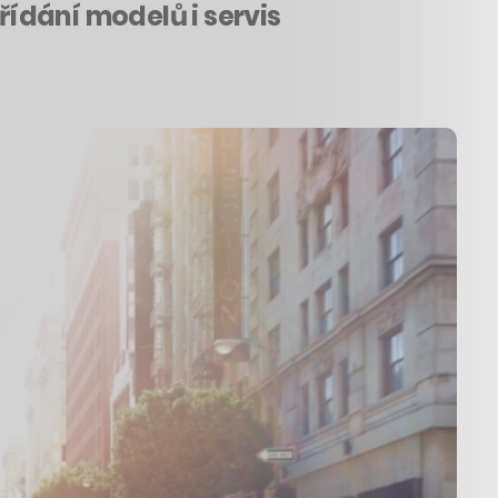
ídání modelů i servis