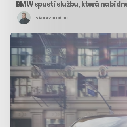
BMW spustí službu, která nabídn
VÁCLAV BEDŘICH