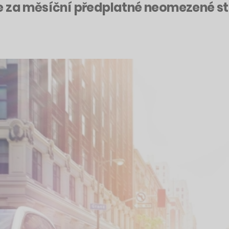
e za měsíční předplatné neomezené stř