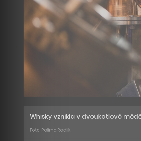
Whisky vznikla v dvoukotlové mědě
Foto: Palírna Radlík