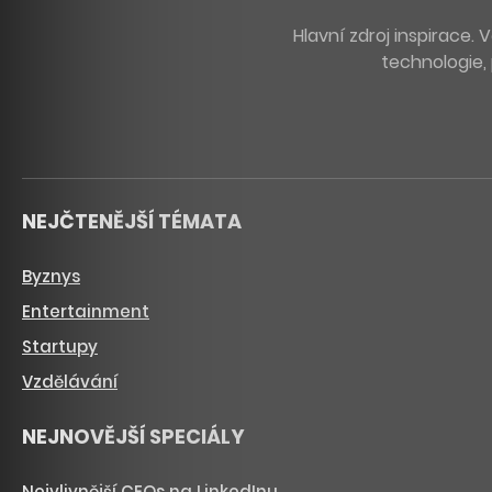
Hlavní zdroj inspirace
technologie, 
NEJČTENĚJŠÍ TÉMATA
Byznys
Entertainment
Startupy
Vzdělávání
NEJNOVĚJŠÍ SPECIÁLY
Nejvlivnější CEOs na LinkedInu