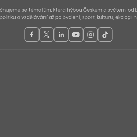
. Věnujeme se tématům, která hýbou Českem a světem, od 
politiku a vzdělávání až po bydlení, sport, kulturu, ekologii