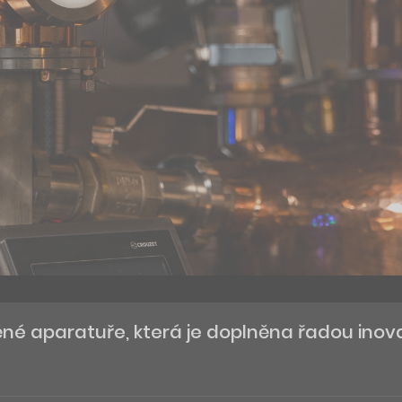
né aparatuře, která je doplněna řadou inov