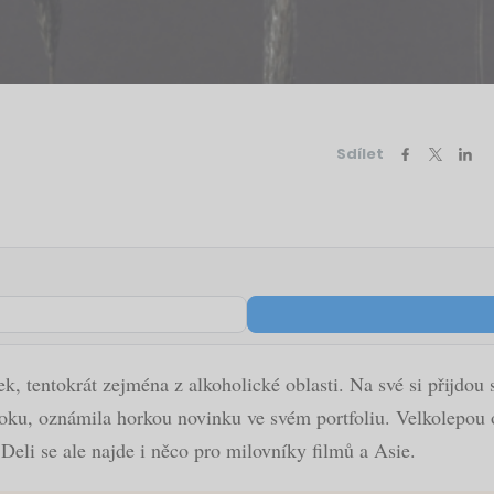
Sdílet
 tentokrát zejména z alkoholické oblasti. Na své si přijdou s
 roku, oznámila horkou novinku ve svém portfoliu. Velkolepou
li se ale najde i něco pro milovníky filmů a Asie.