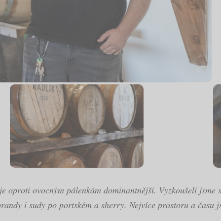
 je oproti ovocným pálenkám dominantnější. Vyzkoušeli jsme s
 brandy i sudy po portském a sherry. Nejvíce prostoru a času