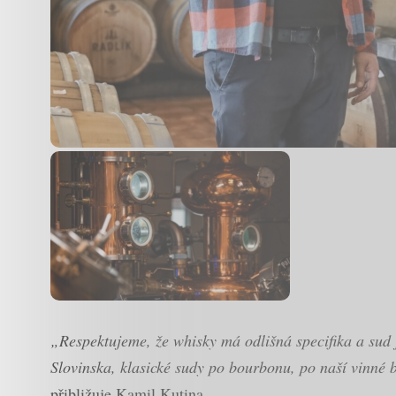
„Respektujeme, že whisky má odlišná specifika a sud
Slovinska, klasické sudy po bourbonu, po naší vinné
přibližuje Kamil Kutina.