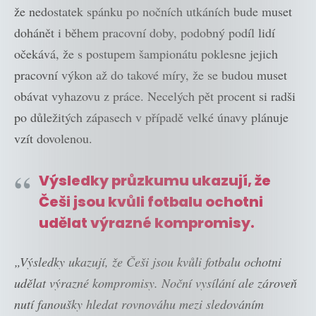
že nedostatek spánku po nočních utkáních bude muset
dohánět i během pracovní doby, podobný podíl lidí
očekává, že s postupem šampionátu poklesne jejich
pracovní výkon až do takové míry, že se budou muset
obávat vyhazovu z práce. Necelých pět procent si radši
po důležitých zápasech v případě velké únavy plánuje
vzít dovolenou.
Výsledky průzkumu ukazují, že
Češi jsou kvůli fotbalu ochotni
udělat výrazné kompromisy.
„Výsledky ukazují, že Češi jsou kvůli fotbalu ochotni
udělat výrazné kompromisy. Noční vysílání ale zároveň
nutí fanoušky hledat rovnováhu mezi sledováním