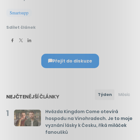
Smartsupp
Sdílet článek
Přejít do diskuze
Týden
Měsíc
NEJČTENĚJŠÍ ČLÁNKY
1
Hvězda Kingdom Come otevírá
hospodu na Vinohradech. Je to moje
vyznání lásky k Česku, říká miláček
fanoušků