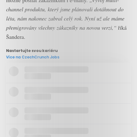
možné posílat zákazníkům i e-maily.
„Vývoj multi-
channel produktu, který jsme plánovali dotáhnout do
léta, nám nakonec zabral celý rok. Nyní už ale máme
přemigrovány všechny zákazníky na novou verzi,“
říká
Šandera.
Nastartujte svou kariéru
Více na CzechCrunch Jobs