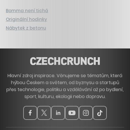
Bomma není tichá
Originální hodinky
Nábytek z betonu
Hlavní zdroj inspirace. Věnujeme se tématům, která
hýbou Českem a světem, od byznysu a startupů
přes technologie, politiku a vzdělávání až po bydlení,
sport, kulturu, ekologii nebo dopravu.