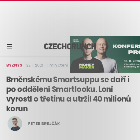
BYZNYS
–
22. 1. 2021
–
1 min čtení
Brněnskému Smartsuppu se daří i
po oddělení Smartlooku. Loni
vyrostl o třetinu a utržil 40 milionů
korun
PETER BREJČÁK