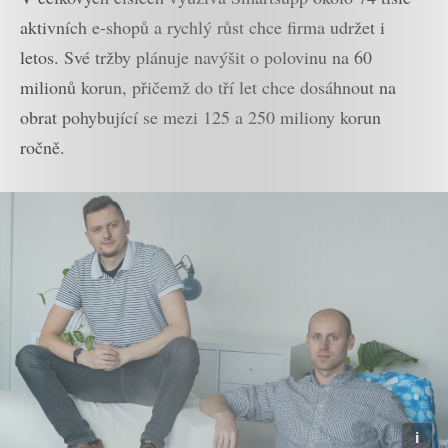
aktivních e-shopů a rychlý růst chce firma udržet i
letos. Své tržby plánuje navýšit o polovinu na 60
milionů korun, přičemž do tří let chce dosáhnout na
obrat pohybující se mezi 125 a 250 miliony korun
ročně.