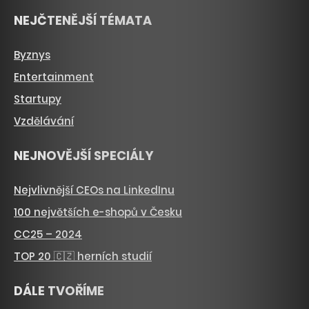
NEJČTENĚJŠÍ TÉMATA
Byznys
Entertainment
Startupy
Vzdělávání
NEJNOVĚJŠÍ SPECIÁLY
Nejvlivnější CEOs na LinkedInu
100 největších e-shopů v Česku
CC25 – 2024
TOP 20 🇨🇿 herních studií
DÁLE TVOŘÍME