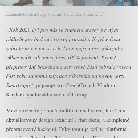
Zakladatelé Smartsupp Vladimír Šandera a Dušan Kmeť
„Rok 2020 byl pro nás ve znamení stavby pevných
základů pro budoucí rozvoj produktu. Nejvíce času
zabrala práce na věcech, které nejsou pro zákazníky
vůbec vidět, ale musejí být 100% funkční. Kromě
přepracování backendu a serverové části sebrala velkou
část roku samotná migrace zákazníků na novou verzi
Smartsupp,“
popisuje pro CzechCrunch Vladimír
Šandera, spoluzakladatel a šéf firmy.
Mezi změnami je nová multi-channel verze, která má
aktualizovaný design rozhraní i chat okna, a kompletně
přepracovaný backend. Díky tomu je teď na platformě