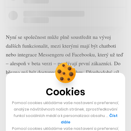
Nyní se společnost může plně soustředit na vývoj
dalších funkcionalit, mezi kterými mají být chatboti
nebo integrace Messengeru od Facebooku, který už teď
– alespoň v beta verzi – používají první zákazníci. Do
března má být dostupná pro všechny. Dlouhodobý cíl
Smartsuppu ale zůstává pořád stejný.
Cookies
Pomocí cookies ukládáme vaše nastavení a preferencí,
analýze návštěvnosti našich stránek, zprostředkování
funkcí sociálních médií a k personalizaci obsahu …
Číst
dále
Pomocí cookies ukládáme vaše nastavení a preferencí,