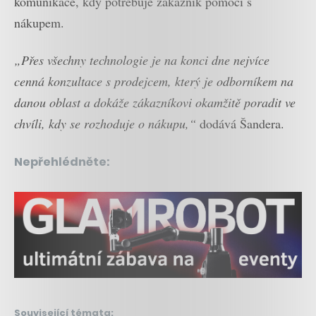
komunikace, kdy potřebuje zákazník pomoci s
nákupem.
„Přes všechny technologie je na konci dne nejvíce
cenná konzultace s prodejcem, který je odborníkem na
danou oblast a dokáže zákazníkovi okamžitě poradit ve
chvíli, kdy se rozhoduje o nákupu,“
dodává Šandera.
Nepřehlédněte:
Související témata: