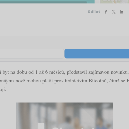
Sdílet
 byt na dobu od 1 až 6 měsíců, představil zajímavou novinku. 
pronájem nově mohou platit prostřednictvím Bitcoinů, čímž se 
jí.