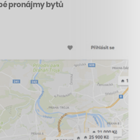
obé pronájmy bytů