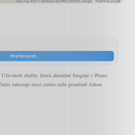
Preferovat
Uživatelé služby, která aktuálně funguje v Praze,
Flatio zařazuje mezi zatím stále poměrně úzkou