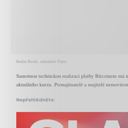
Radim Rezek, zakladatel Flatio
Samotnou technickou realizaci platby Bitcoinem má na
aktuálního kurzu. Pronajímatelé a majitelé nemovito
Nepřehlédněte: