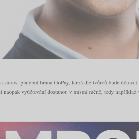
 starost platební brána GoPay, která dle tvůrců bude účtovat
stí naopak vyúčtování dostanou v místní měně, tedy například