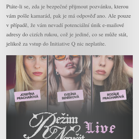
Ptáte-li se, zda je bezpečné přijmout pozvánku, kterou
vám pošle kamarád, pak je má odpověď ano. Ale pouze
v případě, že vám nevadí potenciální únik e-mailové
adresy do cizích rukou, což je jediné, co se může stát,
jelikož za vstup do Initiative Q nic neplatíte.