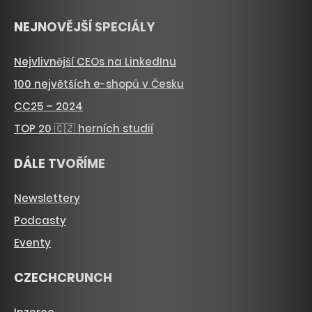
NEJNOVĚJŠÍ SPECIÁLY
Nejvlivnější CEOs na LinkedInu
100 největších e-shopů v Česku
CC25 – 2024
TOP 20 🇨🇿 herních studií
DÁLE TVOŘÍME
Newslettery
Podcasty
Eventy
CZECHCRUNCH