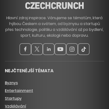
Hlavní zdroj inspirace. Věnujeme se tématům, která
hýbou Českem a světem, od byznysu a startupů
přes technologie, politiku a vzdělávání až po bydlení,
sport, kulturu, ekologii nebo dopravu.
NEJČTENĚJŠÍ TÉMATA
Byznys
Entertainment
Startupy
Vzdělávání