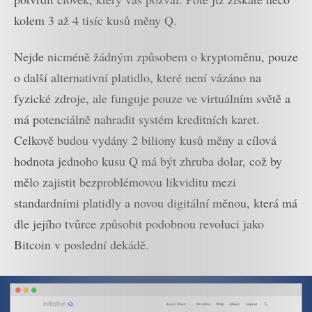
kolem 3 až 4 tisíc kusů měny Q.
Nejde nicméně žádným způsobem o kryptoměnu, pouze
o další alternativní platidlo, které není vázáno na
fyzické zdroje, ale funguje pouze ve virtuálním světě a
má potenciálně nahradit systém kreditních karet.
Celkově budou vydány 2 biliony kusů měny a cílová
hodnota jednoho kusu Q má být zhruba dolar, což by
mělo zajistit bezproblémovou likviditu mezi
standardními platidly a novou digitální měnou, která má
dle jejího tvůrce způsobit podobnou revoluci jako
Bitcoin v poslední dekádě.