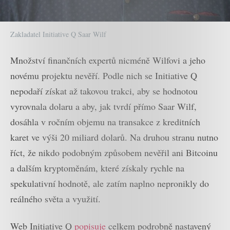
Zakladatel Initiative Q Saar Wilf
Množství finančních expertů nicméně Wilfovi a jeho
novému projektu nevěří. Podle nich se Initiative Q
nepodaří získat až takovou trakci, aby se hodnotou
vyrovnala dolaru a aby, jak tvrdí přímo Saar Wilf,
dosáhla v ročním objemu na transakce z kreditních
karet ve výši 20 miliard dolarů. Na druhou stranu nutno
říct, že nikdo podobným způsobem nevěřil ani Bitcoinu
a dalším kryptoměnám, které získaly rychle na
spekulativní hodnotě, ale zatím naplno nepronikly do
reálného světa a využití.
Web Initiative Q
popisuje
celkem podrobně nastavený