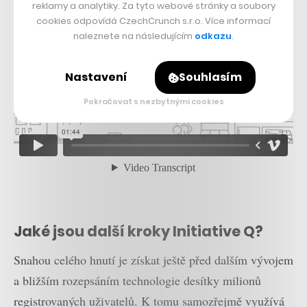
reklamy a analytiky. Za tyto webové stránky a soubory
cookies odpovídá CzechCrunch s.r.o. Více informací
naleznete na následujícím
odkazu
.
Nastavení
Souhlasím
Pokračovat s nezbytnými cookies
Jaké jsou další kroky Initiative Q?
Snahou celého hnutí je získat ještě před dalším vývojem
a bližším rozepsáním technologie desítky milionů
registrovaných uživatelů. K tomu samozřejmě využívá