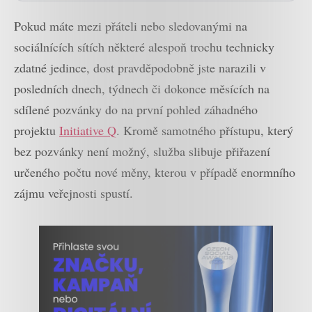
Pokud máte mezi přáteli nebo sledovanými na
sociálnících sítích některé alespoň trochu technicky
zdatné jedince, dost pravděpodobně jste narazili v
posledních dnech, týdnech či dokonce měsících na
sdílené pozvánky do na první pohled záhadného
projektu
Initiative Q
. Kromě samotného přístupu, který
bez pozvánky není možný, služba slibuje přiřazení
určeného počtu nové měny, kterou v případě enormního
zájmu veřejnosti spustí.