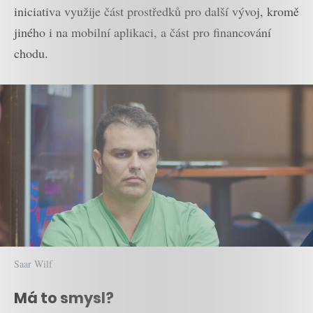
iniciativa využije část prostředků pro další vývoj, kromě
jiného i na mobilní aplikaci, a část pro financování
chodu.
Saar Wilf
Má to smysl?