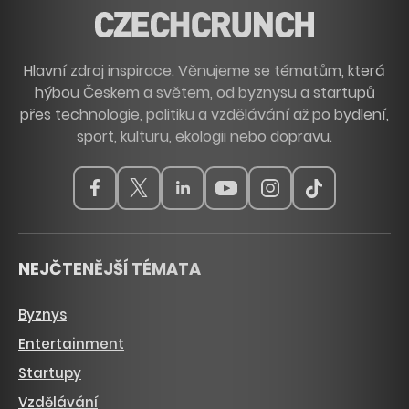
Hlavní zdroj inspirace. Věnujeme se tématům, která
hýbou Českem a světem, od byznysu a startupů
přes technologie, politiku a vzdělávání až po bydlení,
sport, kulturu, ekologii nebo dopravu.
NEJČTENĚJŠÍ TÉMATA
Byznys
Entertainment
Startupy
Vzdělávání