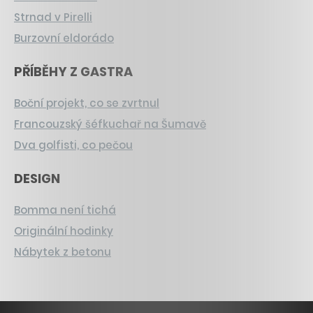
Strnad v Pirelli
Burzovní eldorádo
PŘÍBĚHY Z GASTRA
Boční projekt, co se zvrtnul
Francouzský šéfkuchař na Šumavě
Dva golfisti, co pečou
DESIGN
Bomma není tichá
Originální hodinky
Nábytek z betonu