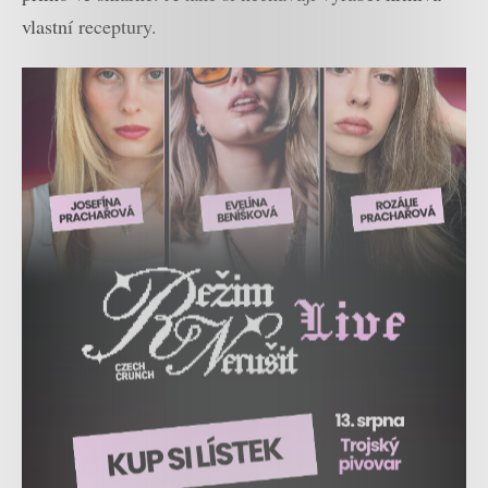
vlastní receptury.