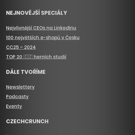
NEJNOVĚJŠÍ SPECIÁLY
Nejvlivnější CEOs na LinkedInu
100 největších e-shopů v Česku
CC25 – 2024
TOP 20 🇨🇿 herních studií
DÁLE TVOŘÍME
Newslettery
Podcasty
Eventy
CZECHCRUNCH