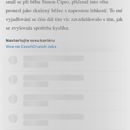
smál se při běhu Šimon Cipro, přičemž tuto větu
pronesl jako zkušený běžec s naprostou lehkostí. To mé
vyjadřování se čím dál tím víc zavzdušňovalo s tím, jak
se zvyšovala spotřeba kyslíku.
Nastartujte svou kariéru
Více na CzechCrunch Jobs