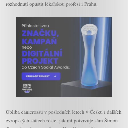
rozhodnutí opustit lékařskou profesi i Prahu.
Obliba canicrossu v posledních letech v Česku i dalších
evropských státech roste, jak mi potvrzuje sám Šimon