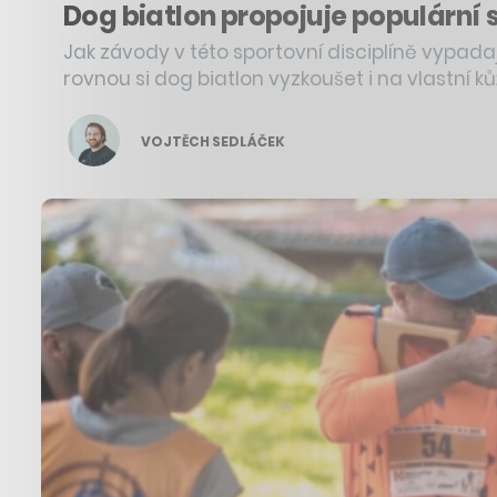
Dog biatlon propojuje populární 
Jak závody v této sportovní disciplíně vypadaj
rovnou si dog biatlon vyzkoušet i na vlastní kůž
VOJTĚCH SEDLÁČEK