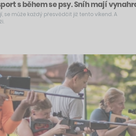
sport s během se psy. Sníh mají vynahr
í, se může každý přesvědčit již tento víkend. A
i.