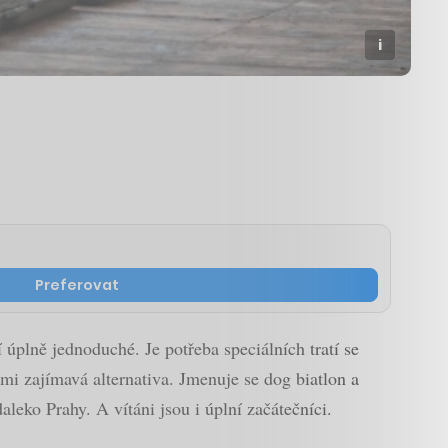
Preferovat
úplně jednoduché. Je potřeba speciálních tratí se
lmi zajímavá alternativa. Jmenuje se dog biatlon a
leko Prahy. A vítáni jsou i úplní začátečníci.