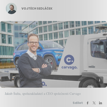
VOJTĚCH SEDLÁČEK
Jakub Šulta, spoluzakladatel a CEO společnosti Carvago
Sdílet