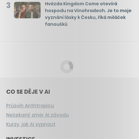
3
Hvězda Kingdom Come otevírá
hospodu na Vinohradech. Je to moje
vyznání lásky k Česku, říká miláček
fanoušků
CO SE DĚJE V AI
Průšvih Anthtropicu
Nečekaný směr AI závodu
Kurzy, jak AI vypnout