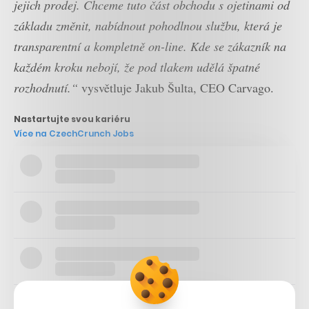
jejich prodej. Chceme tuto část obchodu s ojetinami od
základu změnit, nabídnout pohodlnou službu, která je
transparentní a kompletně on-line. Kde se zákazník na
každém kroku nebojí, že pod tlakem udělá špatné
rozhodnutí.“
vysvětluje Jakub Šulta, CEO Carvago.
Nastartujte svou kariéru
Více na CzechCrunch Jobs