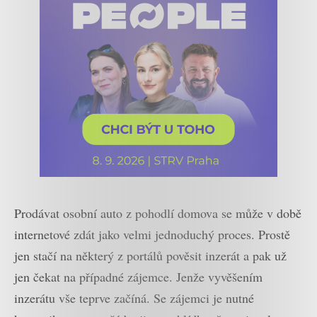
Prodávat osobní auto z pohodlí domova se může v době
internetové zdát jako velmi jednoduchý proces. Prostě
jen stačí na některý z portálů pověsit inzerát a pak už
jen čekat na případné zájemce. Jenže vyvěšením
inzerátu vše teprve začíná. Se zájemci je nutné