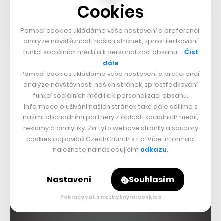
Cookies
Pomocí cookies ukládáme vaše nastavení a preferencí,
analýze návštěvnosti našich stránek, zprostředkování
funkcí sociálních médií a k personalizaci obsahu …
Číst
dále
Pomocí cookies ukládáme vaše nastavení a preferencí,
analýze návštěvnosti našich stránek, zprostředkování
funkcí sociálních médií a k personalizaci obsahu.
Informace o užívání našich stránek také dále sdílíme s
našimi obchodními partnery z oblasti sociálních médií,
reklamy a analytiky. Za tyto webové stránky a soubory
cookies odpovídá CzechCrunch s.r.o. Více informací
naleznete na následujícím
odkazu
.
Nastavení
Souhlasím
Pokračovat s nezbytnými cookies