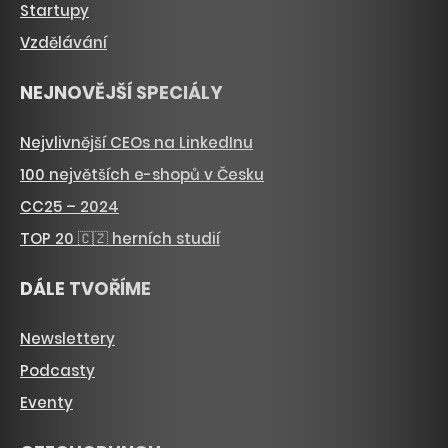
Startupy
Vzdělávání
NEJNOVĚJŠÍ SPECIÁLY
Nejvlivnější CEOs na LinkedInu
100 největších e-shopů v Česku
CC25 – 2024
TOP 20 🇨🇿 herních studií
DÁLE TVOŘÍME
Newslettery
Podcasty
Eventy