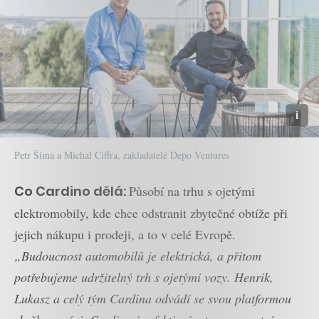
Petr Šíma a Michal Ciffra, zakladatelé Depo Ventures
Co Cardino dělá:
Působí na trhu s ojetými
elektromobily, kde chce odstranit zbytečné obtíže při
jejich nákupu i prodeji, a to v celé Evropě.
„Budoucnost automobilů je elektrická, a přitom
potřebujeme udržitelný trh s ojetými vozy. Henrik,
Lukasz a celý tým Cardina odvádí se svou platformou