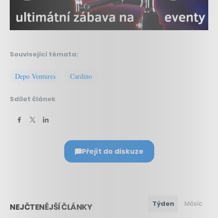
Související témata:
Depo Ventures
Cardino
Sdílet článek
Přejít do diskuze
Týden
Měsíc
NEJČTENĚJŠÍ ČLÁNKY