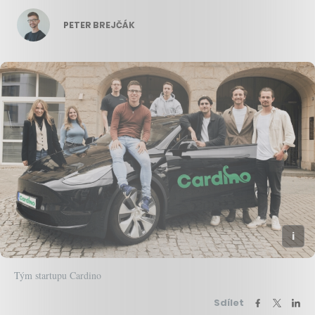
PETER BREJČÁK
Tým startupu Cardino
Sdílet