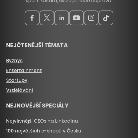
sport, kulturu, ekologii nebo dopravu.
NEJČTENĚJŠÍ TÉMATA
Byznys
Entertainment
Startupy
Vzdělávání
NEJNOVĚJŠÍ SPECIÁLY
Nejvlivnější CEOs na LinkedInu
100 největších e-shopů v Česku