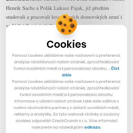
Henrik Sachs a Polák Lukasz Pajak, již předtím
studovali a pracovali kromě svých domovských zemí i
ve Velké Británii či Singapuru.
Cookies
Pomocí cookies ukládáme vaše nastavení a preferencí,
analýze návštěvnosti našich stránek, zprostředkování
funkcí sociálních médií a k personalizaci obsahu …
Číst
dále
Pomocí cookies ukládáme vaše nastavení a preferencí,
analýze návštěvnosti našich stránek, zprostředkování
funkcí sociálních médií a k personalizaci obsahu.
Informace o užívání našich stránek také dále sdílíme s
našimi obchodními partnery z oblasti sociálních médií,
reklamy a analytiky. Za tyto webové stránky a soubory
cookies odpovídá CzechCrunch s.r.o. Více informací
naleznete na následujícím
odkazu
.