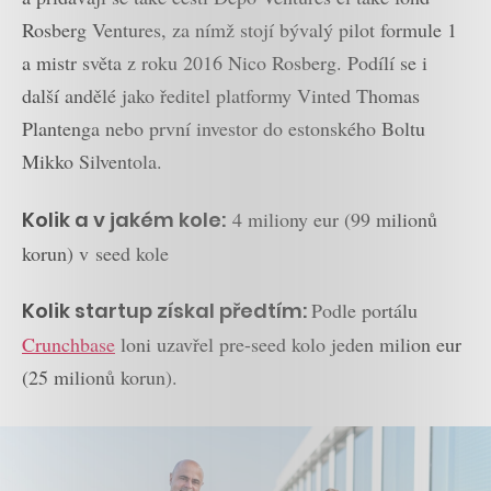
Rosberg Ventures, za nímž stojí bývalý pilot formule 1
a mistr světa z roku 2016 Nico Rosberg. Podílí se i
další andělé jako ředitel platformy Vinted Thomas
Plantenga nebo první investor do estonského Boltu
Mikko Silventola.
Kolik a v jakém kole:
4 miliony eur (99 milionů
korun) v seed kole
Kolik startup získal předtím:
Podle portálu
Crunchbase
loni uzavřel pre-seed kolo jeden milion eur
(25 milionů korun).