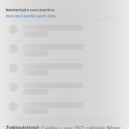
Nastartujte svou kariéru
Více na CzechCrunch Jobs
Zakladatelé:
Cardino v roce 2022 zakládali Němec