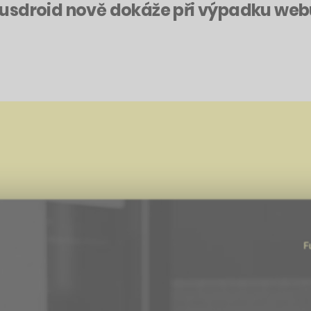
tusdroid nově dokáže při výpadku we