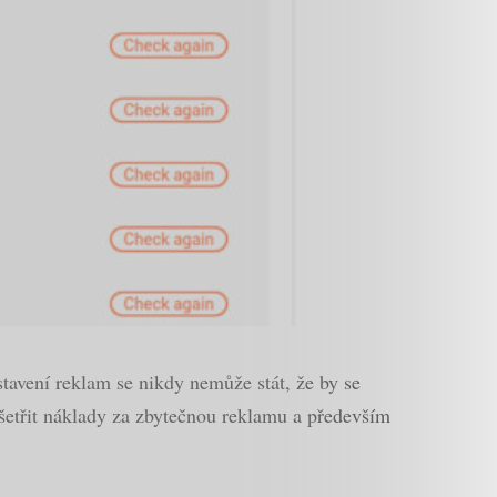
stavení reklam se nikdy nemůže stát, že by se
šetřit náklady za zbytečnou reklamu a především