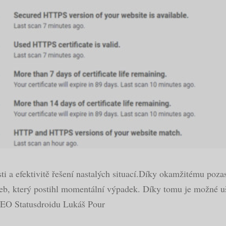
ti a efektivitě řešení nastalých situací.Díky okamžitému poza
eb, který postihl momentální výpadek. Díky tomu je možné u
 CEO Statusdroidu Lukáš Pour