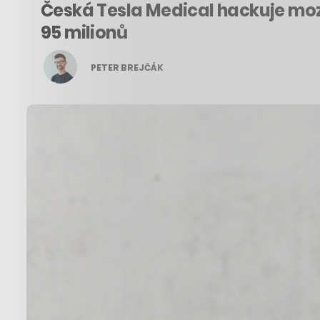
Česká Tesla Medical hackuje moze
95 milionů
PETER BREJČÁK