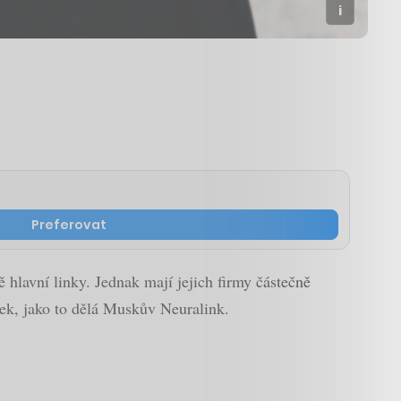
Preferovat
lavní linky. Jednak mají jejich firmy částečně
ek, jako to dělá Muskův Neuralink.