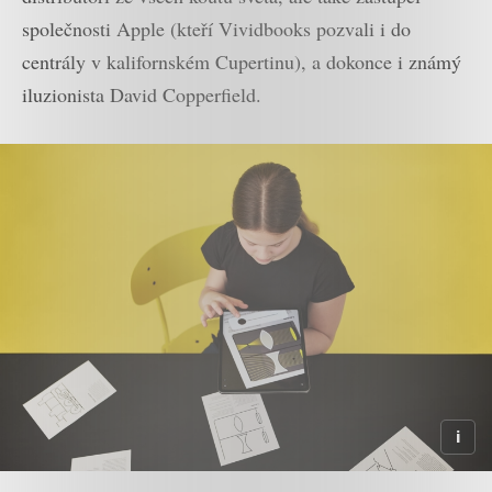
společnosti Apple (kteří Vividbooks pozvali i do
centrály v kalifornském Cupertinu), a dokonce i známý
iluzionista David Copperfield.