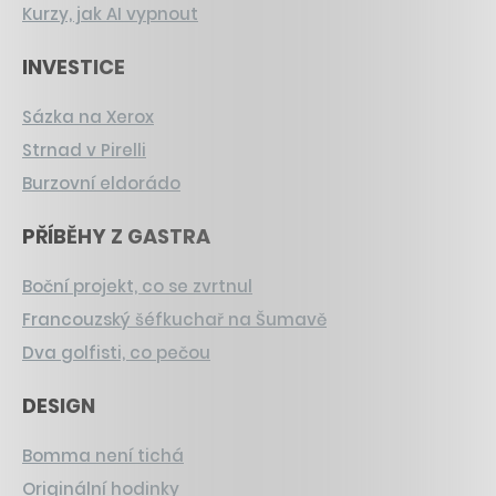
Kurzy, jak AI vypnout
INVESTICE
Sázka na Xerox
Strnad v Pirelli
Burzovní eldorádo
PŘÍBĚHY Z GASTRA
Boční projekt, co se zvrtnul
Francouzský šéfkuchař na Šumavě
Dva golfisti, co pečou
DESIGN
Bomma není tichá
Originální hodinky