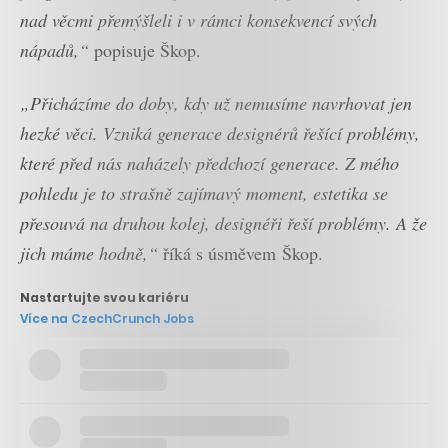
nad věcmi přemýšleli i v rámci konsekvencí svých
nápadů,“
popisuje Škop.
„Přicházíme do doby, kdy už nemusíme navrhovat jen
hezké věci. Vzniká generace designérů řešící problémy,
které před nás naházely předchozí generace. Z mého
pohledu je to strašně zajímavý moment, estetika se
přesouvá na druhou kolej, designéři řeší problémy. A že
jich máme hodně,“
říká s úsměvem Škop.
Nastartujte svou kariéru
Více na CzechCrunch Jobs