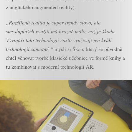
z anglického augmented reality).
„Rozšířená realita je super trendy slovo, ale
smysluplných využití má hrozně málo, což je škoda.
Vývojáři tuto technologii často využívají jen kvůli
technologii samotné,“
myslí si Škop, který se původně
chtěl věnovat tvorbě klasické učebnice ve formě knihy a
tu kombinovat s moderní technologií AR.