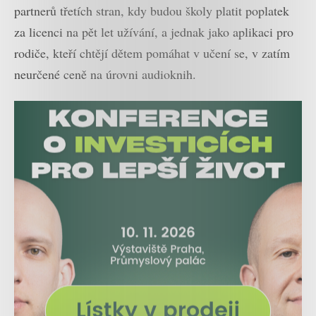
partnerů třetích stran, kdy budou školy platit poplatek
za licenci na pět let užívání, a jednak jako aplikaci pro
rodiče, kteří chtějí dětem pomáhat v učení se, v zatím
neurčené ceně na úrovni audioknih.