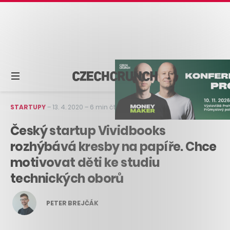
STARTUPY
–
13. 4. 2020
–
6 min čtení
Český startup Vividbooks
rozhýbává kresby na papíře. Chce
motivovat děti ke studiu
technických oborů
PETER BREJČÁK