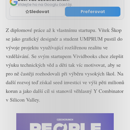
Vídejte ho na Googlu častěji.
Sledovat
Preferovat
Z diplomové práce až k vlastnímu startupu. Vítek Škop
se jako grafický designér a student UMPRUM pustil do
vývoje projektu využívající rozšířenou realitu ve
vzdělávání. Se svým startupem Vividbooks chce zlepšit
výuku technických věd a děti tak víc motivovat, aby se
pro ně častěji rozhodovali při výběru vysokých škol. Na
další rozvoj teď získal seed investici ve výši pěti milionů
korun a jako další cíl si stanovil věhlasný Y Combinator
v Silicon Valley.