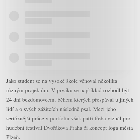
Jako student se na vysoké škole věnoval několika
různým projektům. V prváku se například rozhodl být
24 dní bezdomovcem, během kterých přespával u jiných
lidí a o svých zážitcích následně psal. Mezi jeho
serióznější práce v portfoliu však patří třeba vizuál pro
hudební festival Dvořákova Praha či koncept loga města
Plzeň.