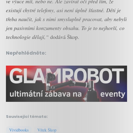
ve výuce mít, nebo ne. Ale zavírat oči před tím, že
existují chytré telefony, asi není úplně šťastné. Děti je
třeba naučit, jak s nimi smysluplně pracovat, aby nebyli
jen pasivními konzumenty obsahu. To je to nejhorší, co
technologie dělají,“
dodává Škop.
Nepřehlédněte:
Související témata:
Vividbooks
Vítek Škop