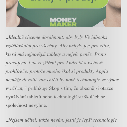
„Ideálně chceme dosáhnout, aby byly Vividbooks
vzděláváním pro všechny. Aby nebyly jen pro elitu,
která má nejnovější tablety a nejvíc peněz. Proto
pracujeme i na rozšíření pro Android a webové
prohlížeče, protože mnoho škol si produkty Applu
nemůže dovolit, ale chtěli by nové technologie ve výuce
využívat,“
přibližuje Škop s tím, že obecnější otázce
využívání tabletů nebo technologií ve školách se
společnost nevyhne.
„Nejsem učitel, takže nevím, jestli je lepší technologie