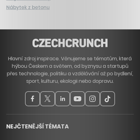
Nábytek z betonu
Hlavní zdroj inspirace. Věnujeme se tématům, která
hýbou Českem a světem, od byznysu a startupů
přes technologie, politiku a vzdělávání až po bydlení,
sport, kulturu, ekologii nebo dopravu.
NEJČTENĚJŠÍ TÉMATA