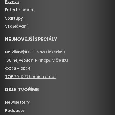
Byznys
Entertainment
Startupy
Vzdělávání
NEJNOVĚJŠÍ SPECIÁLY
Nejvlivnější CEOs na LinkedInu
100 největších e-shopů v Česku
CC25 – 2024
TOP 20 🇨🇿 herních studií
DÁLE TVOŘÍME
Newslettery
Podcasty