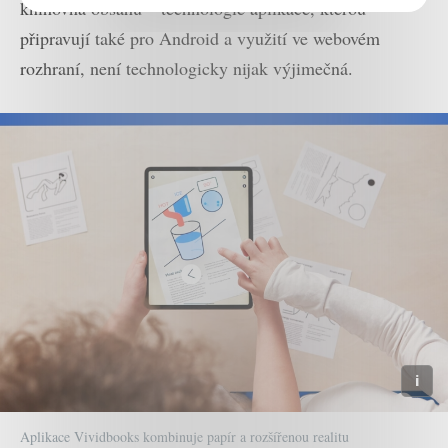
knihovna obsahu – technologie aplikace, kterou
připravují také pro Android a využití ve webovém
rozhraní, není technologicky nijak výjimečná.
Aplikace Vividbooks kombinuje papír a rozšířenou realitu