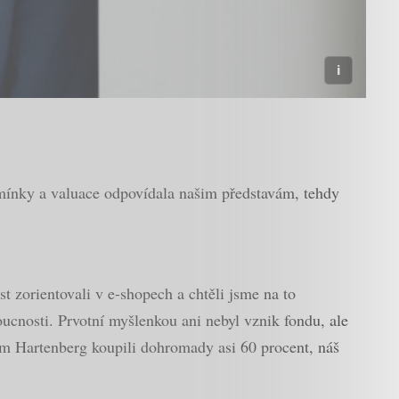
dmínky a valuace odpovídala našim představám, tehdy
st zorientovali v e-shopech a chtěli jsme na to
ucnosti. Prvotní myšlenkou ani nebyl vznik fondu, ale
em Hartenberg koupili dohromady asi 60 procent, náš