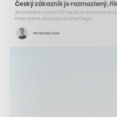
Český zákazník je rozmazlený, řík
„Rozvolnění v roce 2021 se do e-commerce z
mezi online obchody Ondřej Klega.
PETER BREJČÁK