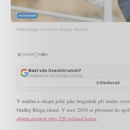
ROZHOVOR
Ondřej Klega z investiční skupiny eRockets
Uložit
0
0
Zobrazit
komentáře
Baví vás CzechCrunch?
Vídejte ho na Googlu častěji.
Sledovat
V malém e-shopu ještě jako brigádník při studiu vyso
Ondřej Klega zůstal. V roce 2010 se přesunul do spol
objem prodejů přes 220 miliard korun
.