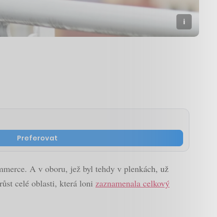
Preferovat
mmerce. A v oboru, jež byl tehdy v plenkách, už
st celé oblasti, která loni
zaznamenala celkový