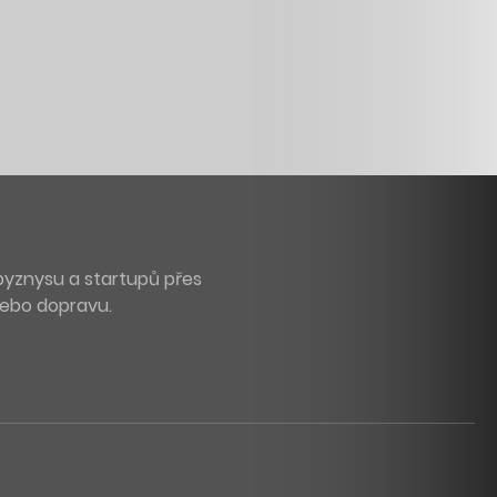
byznysu a startupů přes
 nebo dopravu.