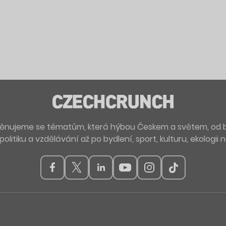
. Věnujeme se tématům, která hýbou Českem a světem, od 
politiku a vzdělávání až po bydlení, sport, kulturu, ekologii