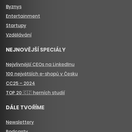
Byznys
Entertainment
Startupy
Vzdělávání
NEJNOVĚJŠÍ SPECIÁLY
Nejvlivnější CEOs na LinkedInu
100 největších e-shopů v Česku
CC25 – 2024
TOP 20 🇨🇿 herních studií
DÁLE TVOŘÍME
Newslettery
Podcasty