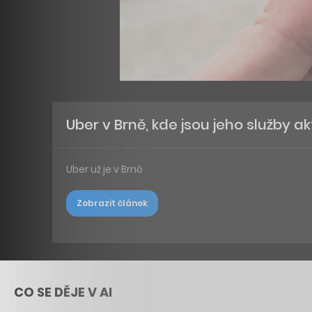
Uber v Brně, kde jsou jeho služby 
Uber už je v Brně
Zobrazit článek
CO SE DĚJE V AI