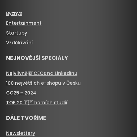
Byznys
Entertainment
Startupy
Vzdělávání
NEJNOVĚJŠÍ SPECIÁLY
Nejvlivnější CEOs na LinkedInu
100 největších e-shopů v Česku
CC25 – 2024
TOP 20 🇨🇿 herních studií
DÁLE TVOŘÍME
Newslettery