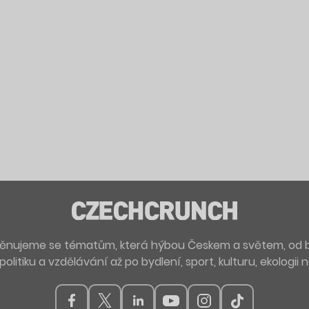
. Věnujeme se tématům, která hýbou Českem a světem, od 
politiku a vzdělávání až po bydlení, sport, kulturu, ekologii