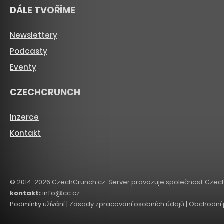
DÁLE TVOŘÍME
Newslettery
Podcasty
Eventy
CZECHCRUNCH
Inzerce
Kontakt
© 2014-2026 CzechCrunch.cz. Server provozuje společnost CzechCru
kontakt:
info@cc.cz
Podmínky užívání
|
Zásady zpracování osobních údajů
|
Obchodní 