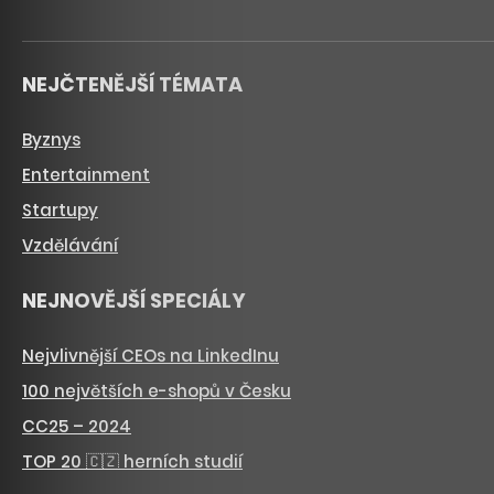
NEJČTENĚJŠÍ TÉMATA
Byznys
Entertainment
Startupy
Vzdělávání
NEJNOVĚJŠÍ SPECIÁLY
Nejvlivnější CEOs na LinkedInu
100 největších e-shopů v Česku
CC25 – 2024
TOP 20 🇨🇿 herních studií