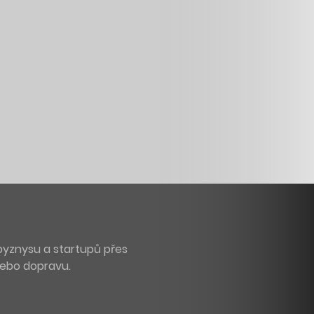
byznysu a startupů přes
 nebo dopravu.