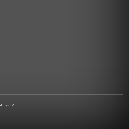
1465562.