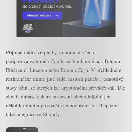
Přijímat takto lze platby za pomocí všech
podporovaných měn Coinbase, konkrétně pak Bitcoin,
Ethereum, Litecoin nebo Bitcoin Cash. V přehledném
rozhraní lze mimo jiné vidět historii plateb i jednotlivé
stavy účtů, ze kterých lze kryptoměnu převádět dál. Dle
slov Coinbase zabere nastavení obchodníkům jen
několik minut a pro další zjednodušení je k dispozici
také integrace se Shopify.