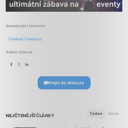
Související témata:
Coinbase Commerce
Sdílet článek
Přejít do diskuze
Týden
Měsíc
NEJČTENĚJŠÍ ČLÁNKY