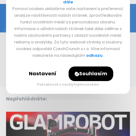
dále
Pomocí cookies ukládáme vaše nastavení a preferencí,
analýze návštěvnosti našich stránek, zprostředkování
funkcí sociálních médií a k personalizaci obsahu.
Informace o užívání našich stránek také dále sdílíme s
našimi obchodními partnery z oblasti sociálních médií,
reklamy a analytiky. Za tyto webové stránky a soubory
cookies odpovídá CzechCrunch s.r.o. Více informací
naleznete na následujícím
odkazu
.
Nastavení
Souhlasím
Pokračovat s nezbytnými cookies
Nepřehlédněte: