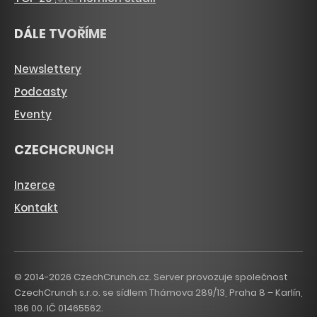
DÁLE TVOŘÍME
Newslettery
Podcasty
Eventy
CZECHCRUNCH
Inzerce
Kontakt
© 2014-2026 CzechCrunch.cz. Server provozuje společnost
CzechCrunch s.r.o. se sídlem Thámova 289/13, Praha 8 – Karlín,
186 00. IČ 01465562.