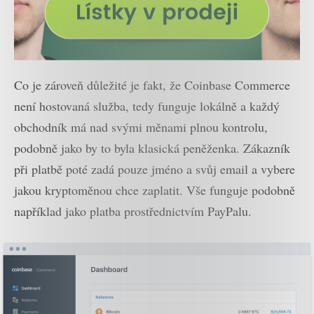
Co je zároveň důležité je fakt, že Coinbase Commerce
není hostovaná služba, tedy funguje lokálně a každý
obchodník má nad svými měnami plnou kontrolu,
podobně jako by to byla klasická peněženka. Zákazník
při platbě poté zadá pouze jméno a svůj email a vybere
jakou kryptoměnou chce zaplatit. Vše funguje podobně
například jako platba prostřednictvím PayPalu.