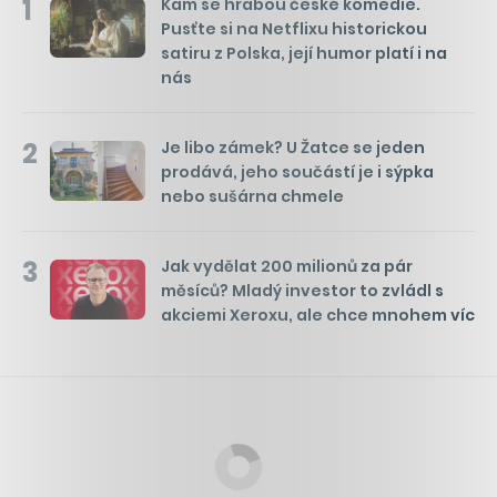
1
Kam se hrabou české komedie.
Pusťte si na Netflixu historickou
satiru z Polska, její humor platí i na
nás
2
Je libo zámek? U Žatce se jeden
prodává, jeho součástí je i sýpka
nebo sušárna chmele
3
Jak vydělat 200 milionů za pár
měsíců? Mladý investor to zvládl s
akciemi Xeroxu, ale chce mnohem víc