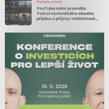
Přečtěte si také
YouTube mění pravidla.
Tvůrci nevhodného obsahu
přijdou o příjmy i viditelnost
videí