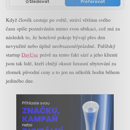
Sledovat
Preferovat
Když člověk cestuje po světě, stráví většinu svého
času spíše poznáváním mimo svou ubikaci, což má za
následek to, že hotelové pokoje bývají přes den
nevyužité nebo úplně neobsazené/prázdné. Pařížský
startup
DayUse
právě na tento fakt sází a jeho klienti
jsou tak lidé, kteří chtějí okusit luxusní ubytování za
zlomek původní ceny a to jen na několik hodin během
jediného dne.