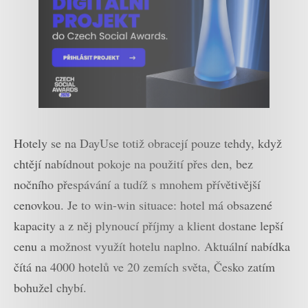
Hotely se na DayUse totiž obracejí pouze tehdy, když
chtějí nabídnout pokoje na použití přes den, bez
nočního přespávání a tudíž s mnohem přívětivější
cenovkou. Je to win-win situace: hotel má obsazené
kapacity a z něj plynoucí příjmy a klient dostane lepší
cenu a možnost využít hotelu naplno. Aktuální nabídka
čítá na 4000 hotelů ve 20 zemích světa, Česko zatím
bohužel chybí.