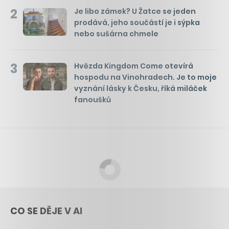
2
Je libo zámek? U Žatce se jeden
prodává, jeho součástí je i sýpka
nebo sušárna chmele
3
Hvězda Kingdom Come otevírá
hospodu na Vinohradech. Je to moje
vyznání lásky k Česku, říká miláček
fanoušků
CO SE DĚJE V AI