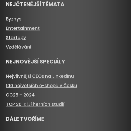
NEJČTENĚJŠÍ TÉMATA
Byznys
Entertainment
Startupy
Vzdělávání
NEJNOVĚJŠÍ SPECIÁLY
Nejvlivnější CEOs na LinkedInu
100 největších e-shopů v Česku
CC25 – 2024
TOP 20 🇨🇿 herních studií
DÁLE TVOŘÍME