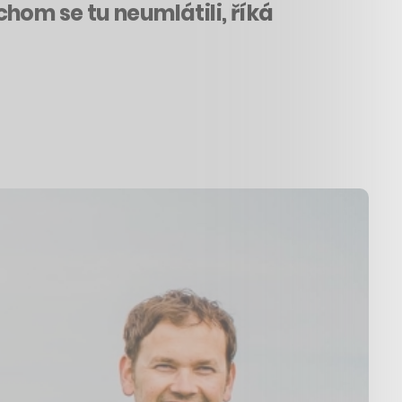
hom se tu neumlátili, říká