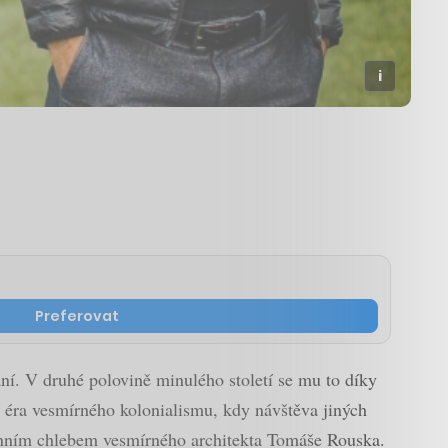
Preferovat
ní. V druhé polovině minulého století se mu to díky
 éra vesmírného kolonialismu, kdy návštěva jiných
denním chlebem vesmírného architekta Tomáše Rouska.