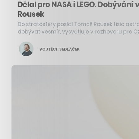
Dělal pro NASA i LEGO. Dobývání 
Rousek
Do stratosféry poslal Tomáš Rousek tisíc astr
dobývat vesmír, vysvětluje v rozhovoru pro 
VOJTĚCH SEDLÁČEK