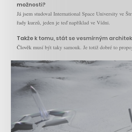
možnosti?
Já jsem studoval International Space University ve Š
řady kurzů, jeden je teď například ve Vídni.
Takže k tomu, stát se vesmírným architek
Člověk musí být taky samouk. Je totiž dobré to propoj