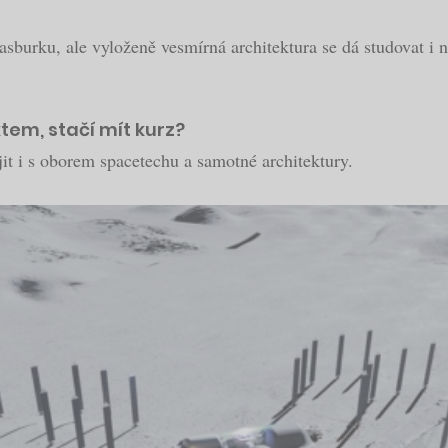
trasburku, ale vyloženě vesmírná architektura se dá studovat 
tem, stačí mít kurz?
it i s oborem spacetechu a samotné architektury.