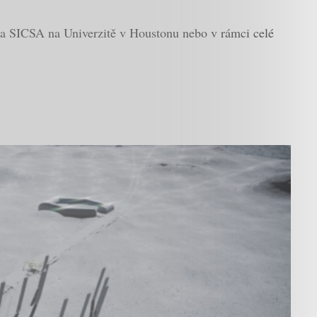
i na SICSA na Univerzitě v Houstonu nebo v rámci celé