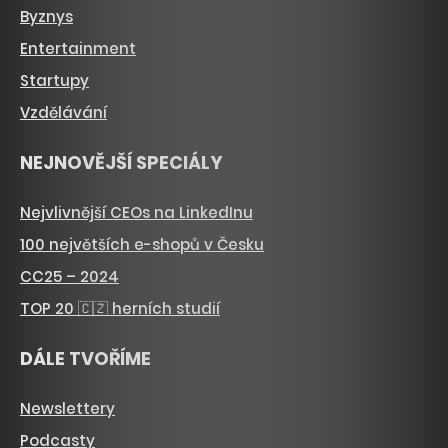
Byznys
Entertainment
Startupy
Vzdělávání
NEJNOVĚJŠÍ SPECIÁLY
Nejvlivnější CEOs na LinkedInu
100 největších e-shopů v Česku
CC25 – 2024
TOP 20 🇨🇿 herních studií
DÁLE TVOŘÍME
Newslettery
Podcasty