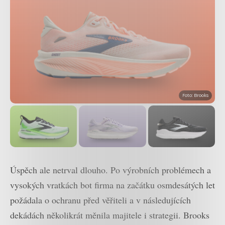
Foto: Brooks
Úspěch ale netrval dlouho. Po výrobních problémech a
vysokých vratkách bot firma na začátku osmdesátých let
požádala o ochranu před věřiteli a v následujících
dekádách několikrát měnila majitele i strategii. Brooks