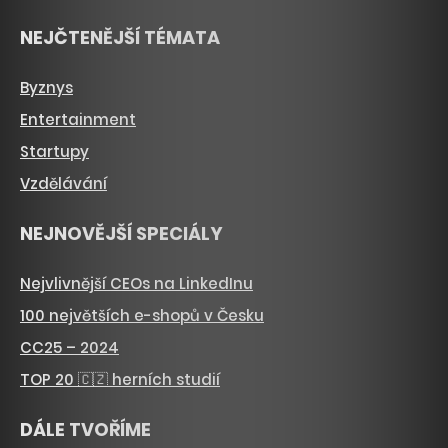
NEJČTENĚJŠÍ TÉMATA
Byznys
Entertainment
Startupy
Vzdělávání
NEJNOVĚJŠÍ SPECIÁLY
Nejvlivnější CEOs na LinkedInu
100 největších e-shopů v Česku
CC25 – 2024
TOP 20 🇨🇿 herních studií
DÁLE TVOŘÍME