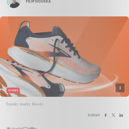
FILIP HOUSKA
STORY
Tenisky značky Brooks
Sdílet
Uložit
0