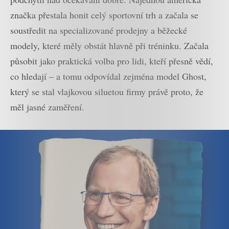
značka přestala honit celý sportovní trh a začala se
soustředit na specializované prodejny a běžecké
modely, které měly obstát hlavně při tréninku. Začala
působit jako praktická volba pro lidi, kteří přesně vědí,
co hledají – a tomu odpovídal zejména model Ghost,
který se stal vlajkovou siluetou firmy právě proto, že
měl jasné zaměření.