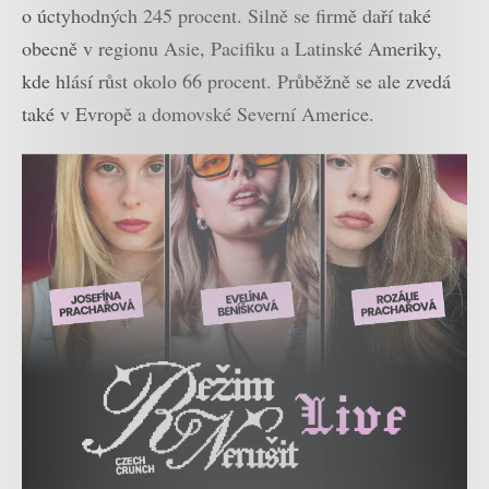
o úctyhodných 245 procent. Silně se firmě daří také
obecně v regionu Asie, Pacifiku a Latinské Ameriky,
kde hlásí růst okolo 66 procent. Průběžně se ale zvedá
také v Evropě a domovské Severní Americe.