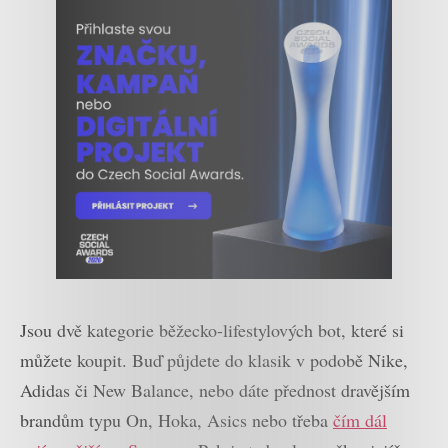
Jsou dvě kategorie běžecko-lifestylových bot, které si
můžete koupit. Buď půjdete do klasik v podobě Nike,
Adidas či New Balance, nebo dáte přednost dravějším
brandům typu On, Hoka, Asics nebo třeba
čím dál