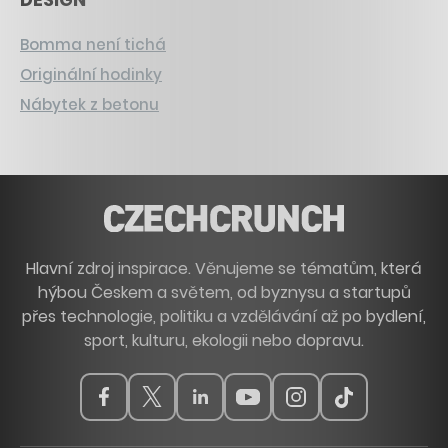
Bomma není tichá
Originální hodinky
Nábytek z betonu
Hlavní zdroj inspirace. Věnujeme se tématům, která
hýbou Českem a světem, od byznysu a startupů
přes technologie, politiku a vzdělávání až po bydlení,
sport, kulturu, ekologii nebo dopravu.