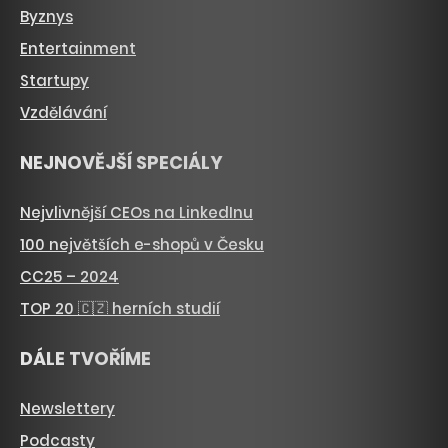
Byznys
Entertainment
Startupy
Vzdělávání
NEJNOVĚJŠÍ SPECIÁLY
Nejvlivnější CEOs na LinkedInu
100 největších e-shopů v Česku
CC25 – 2024
TOP 20 🇨🇿 herních studií
DÁLE TVOŘÍME
Newslettery
Podcasty