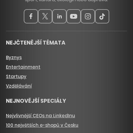
NEJČTENĚJŠÍ TÉMATA
Byznys
Entertainment
Startupy
Vzdělávání
NEJNOVĚJŠÍ SPECIÁLY
Nejvlivnější CEOs na LinkedInu
100 největších e-shopů v Česku