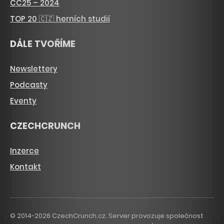
CC25 – 2024
TOP 20 🇨🇿 herních studií
DÁLE TVOŘÍME
Newslettery
Podcasty
Eventy
CZECHCRUNCH
Inzerce
Kontakt
© 2014-2026 CzechCrunch.cz. Server provozuje společnost