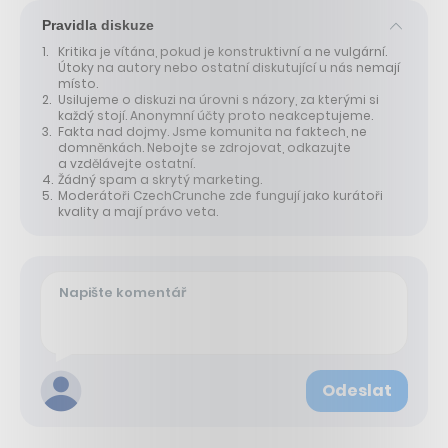
Pravidla diskuze
Kritika je vítána, pokud je konstruktivní a ne vulgární.
Útoky na autory nebo ostatní diskutující u nás nemají
místo.
Usilujeme o diskuzi na úrovni s názory, za kterými si
každý stojí. Anonymní účty proto neakceptujeme.
Fakta nad dojmy. Jsme komunita na faktech, ne
domněnkách. Nebojte se zdrojovat, odkazujte
a vzdělávejte ostatní.
Žádný spam a skrytý marketing.
Moderátoři CzechCrunche zde fungují jako kurátoři
kvality a mají právo veta.
Odeslat