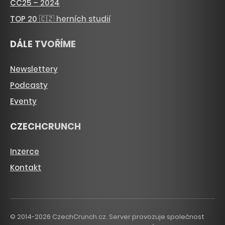
CC25 – 2024
TOP 20 🇨🇿 herních studií
DÁLE TVOŘÍME
Newslettery
Podcasty
Eventy
CZECHCRUNCH
Inzerce
Kontakt
© 2014-2026 CzechCrunch.cz. Server provozuje společnost