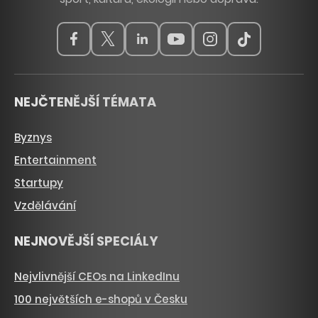
NEJČTENĚJŠÍ TÉMATA
Byznys
Entertainment
Startupy
Vzdělávání
NEJNOVĚJŠÍ SPECIÁLY
Nejvlivnější CEOs na LinkedInu
100 největších e-shopů v Česku