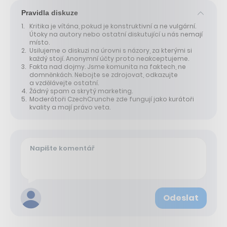
Pravidla diskuze
Kritika je vítána, pokud je konstruktivní a ne vulgární.
Útoky na autory nebo ostatní diskutující u nás nemají
místo.
Usilujeme o diskuzi na úrovni s názory, za kterými si
každý stojí. Anonymní účty proto neakceptujeme.
Fakta nad dojmy. Jsme komunita na faktech, ne
domněnkách. Nebojte se zdrojovat, odkazujte
a vzdělávejte ostatní.
Žádný spam a skrytý marketing.
Moderátoři CzechCrunche zde fungují jako kurátoři
kvality a mají právo veta.
Odeslat