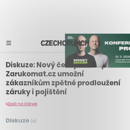
Diskuze: Nový český startup
Zarukomat.cz umožní
zákazníkům zpětné prodloužení
záruky i pojištění
Zpět na článek
Diskuze
(
0
)