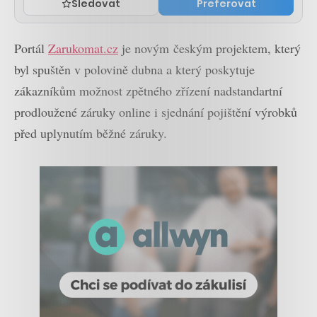
Sledovat
Preferovat
Portál
Zarukomat.cz
je novým českým projektem, který
byl spuštěn v polovině dubna a který poskytuje
zákazníkům možnost zpětného zřízení nadstandartní
prodloužené záruky online i sjednání pojištění výrobků
před uplynutím běžné záruky.