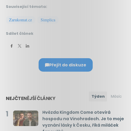
Související témata:
Zarukomat.cz
Simplica
Sdílet článek
Přejít do diskuze
Týden
Měsíc
NEJČTENĚJŠÍ ČLÁNKY
1
Hvězda Kingdom Come otevírá
hospodu na Vinohradech. Je to moje
vyznání lásky k Česku, říká miláček