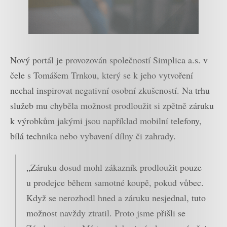
Nový portál je provozován společností Simplica a.s. v
čele s Tomášem Trnkou, který se k jeho vytvoření
nechal inspirovat negativní osobní zkušeností. Na trhu
služeb mu chyběla možnost prodloužit si zpětně záruku
k výrobkům jakými jsou například mobilní telefony,
bílá technika nebo vybavení dílny či zahrady.
„Záruku dosud mohl zákazník prodloužit pouze
u prodejce během samotné koupě, pokud vůbec.
Když se nerozhodl hned a záruku nesjednal, tuto
možnost navždy ztratil. Proto jsme přišli se