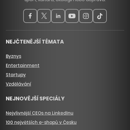
NEJČTENĚJŠÍ TÉMATA
Byznys
Entertainment
Startupy
Vzdělávání
NEJNOVĚJŠÍ SPECIÁLY
Nejvlivnější CEOs na LinkedInu
100 největších e-shopů v Česku