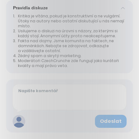
Pravidla diskuze
Kritika je vítána, pokud je konstruktivní a ne vulgární.
Útoky na autory nebo ostatní diskutující u nás nemají
místo.
Usilujeme o diskuzi na úrovni s názory, za kterými si
každý stojí. Anonymní účty proto neakceptujeme.
Fakta nad dojmy. Jsme komunita na faktech, ne
domněnkách. Nebojte se zdrojovat, odkazujte
a vzdělávejte ostatní.
Žádný spam a skrytý marketing.
Moderátoři CzechCrunche zde fungují jako kurátoři
kvality a mají právo veta.
Odeslat