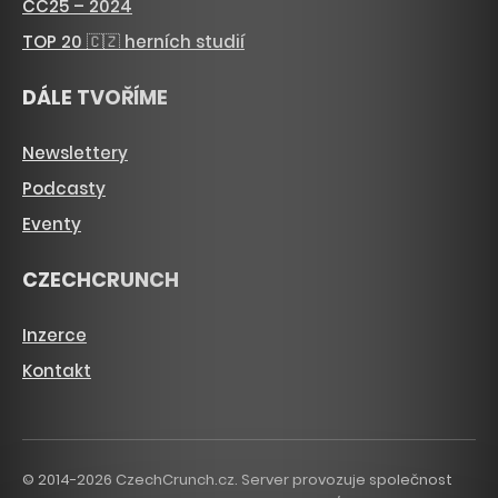
CC25 – 2024
TOP 20 🇨🇿 herních studií
DÁLE TVOŘÍME
Newslettery
Podcasty
Eventy
CZECHCRUNCH
Inzerce
Kontakt
© 2014-2026 CzechCrunch.cz. Server provozuje společnost