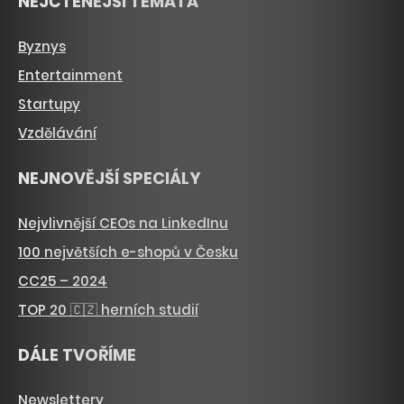
NEJČTENĚJŠÍ TÉMATA
Byznys
Entertainment
Startupy
Vzdělávání
NEJNOVĚJŠÍ SPECIÁLY
Nejvlivnější CEOs na LinkedInu
100 největších e-shopů v Česku
CC25 – 2024
TOP 20 🇨🇿 herních studií
DÁLE TVOŘÍME
Newslettery