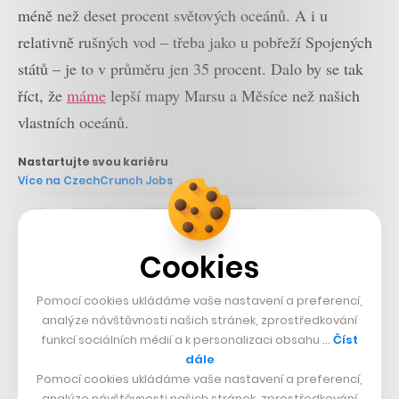
méně než deset procent světových oceánů. A i u
relativně rušných vod – třeba jako u pobřeží Spojených
států – je to v průměru jen 35 procent. Dalo by se tak
říct, že
máme
lepší mapy Marsu a Měsíce než našich
vlastních oceánů.
Nastartujte svou kariéru
Více na CzechCrunch Jobs
Cookies
Pomocí cookies ukládáme vaše nastavení a preferencí,
analýze návštěvnosti našich stránek, zprostředkování
funkcí sociálních médií a k personalizaci obsahu …
Číst
dále
Pomocí cookies ukládáme vaše nastavení a preferencí,
analýze návštěvnosti našich stránek, zprostředkování