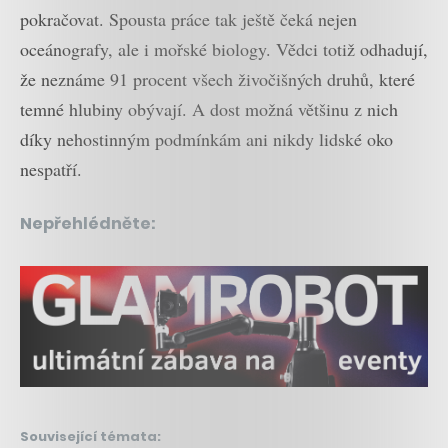
pokračovat. Spousta práce tak ještě čeká nejen
oceánografy, ale i mořské biology. Vědci totiž odhadují,
že neznáme 91 procent všech živočišných druhů, které
temné hlubiny obývají. A dost možná většinu z nich
díky nehostinným podmínkám ani nikdy lidské oko
nespatří.
Nepřehlédněte:
Související témata: