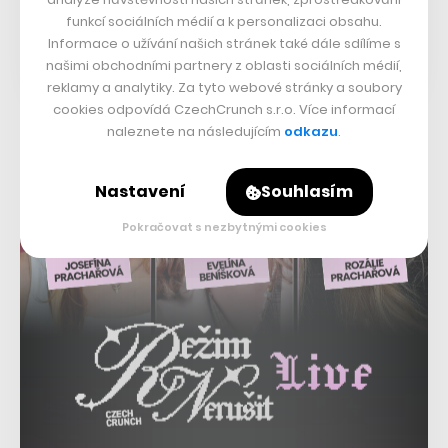
funkcí sociálních médií a k personalizaci obsahu.
Informace o užívání našich stránek také dále sdílíme s
našimi obchodními partnery z oblasti sociálních médií,
reklamy a analytiky. Za tyto webové stránky a soubory
cookies odpovídá CzechCrunch s.r.o. Více informací
naleznete na následujícím
odkazu
.
Nastavení
Souhlasím
Pokračovat s nezbytnými cookies