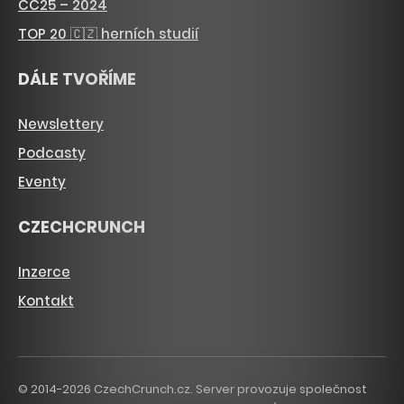
CC25 – 2024
TOP 20 🇨🇿 herních studií
DÁLE TVOŘÍME
Newslettery
Podcasty
Eventy
CZECHCRUNCH
Inzerce
Kontakt
© 2014-2026 CzechCrunch.cz. Server provozuje společnost