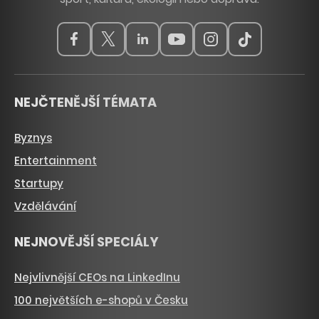
NEJČTENĚJŠÍ TÉMATA
Byznys
Entertainment
Startupy
Vzdělávání
NEJNOVĚJŠÍ SPECIÁLY
Nejvlivnější CEOs na LinkedInu
100 největších e-shopů v Česku