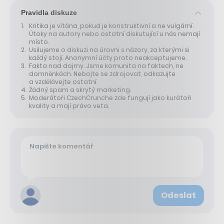
Pravidla diskuze
Kritika je vítána, pokud je konstruktivní a ne vulgární.
Útoky na autory nebo ostatní diskutující u nás nemají
místo.
Usilujeme o diskuzi na úrovni s názory, za kterými si
každý stojí. Anonymní účty proto neakceptujeme.
Fakta nad dojmy. Jsme komunita na faktech, ne
domněnkách. Nebojte se zdrojovat, odkazujte
a vzdělávejte ostatní.
Žádný spam a skrytý marketing.
Moderátoři CzechCrunche zde fungují jako kurátoři
kvality a mají právo veta.
Odeslat