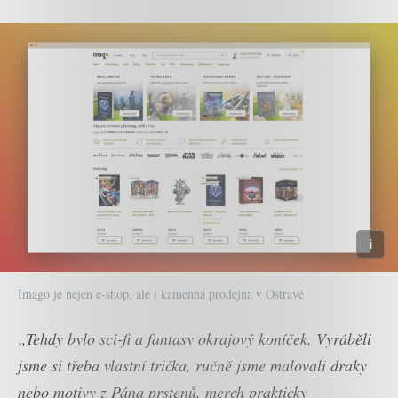
Imago je nejen e-shop, ale i kamenná prodejna v Ostravě
„Tehdy bylo sci-fi a fantasy okrajový koníček. Vyráběli
jsme si třeba vlastní trička, ručně jsme malovali draky
nebo motivy z Pána prstenů, merch prakticky