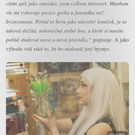
cítím spíš jako outsider, jsem celkem introvert. Mnohem
víc mi vyhovuje pozice geeka a fanouška než
byznysmena. Pořád to beru jako náročný koníček, je to
taková složitá, nekonečná stolní hra, u které si musíte
pořád studovat nová a nová pravidla,“
popisuje. A jako
výhodu vidí také to, že ho nezkazil jiný byznys.
Foto: Imago