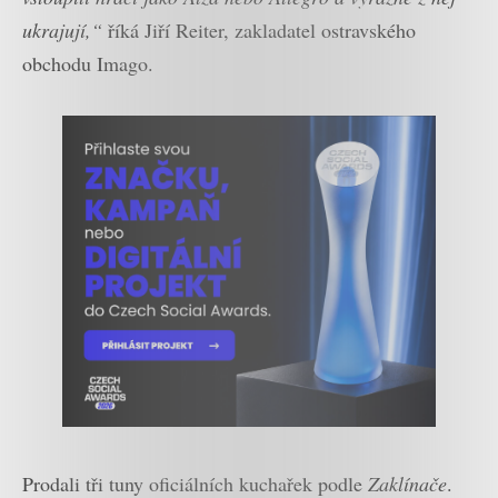
ukrajují,“
říká Jiří Reiter, zakladatel ostravského
obchodu Imago.
Prodali tři tuny oficiálních kuchařek podle
Zaklínače
.