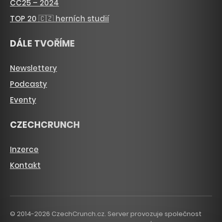
CC25 – 2024
TOP 20 🇨🇿 herních studií
DÁLE TVOŘÍME
Newslettery
Podcasty
Eventy
CZECHCRUNCH
Inzerce
Kontakt
© 2014-2026 CzechCrunch.cz. Server provozuje společnost