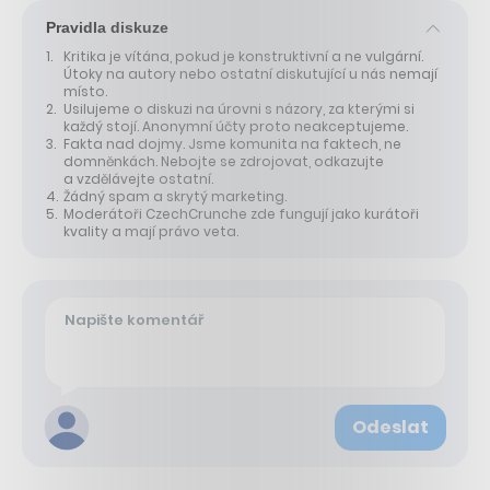
Pravidla diskuze
Kritika je vítána, pokud je konstruktivní a ne vulgární.
Útoky na autory nebo ostatní diskutující u nás nemají
místo.
Usilujeme o diskuzi na úrovni s názory, za kterými si
každý stojí. Anonymní účty proto neakceptujeme.
Fakta nad dojmy. Jsme komunita na faktech, ne
domněnkách. Nebojte se zdrojovat, odkazujte
a vzdělávejte ostatní.
Žádný spam a skrytý marketing.
Moderátoři CzechCrunche zde fungují jako kurátoři
kvality a mají právo veta.
Odeslat