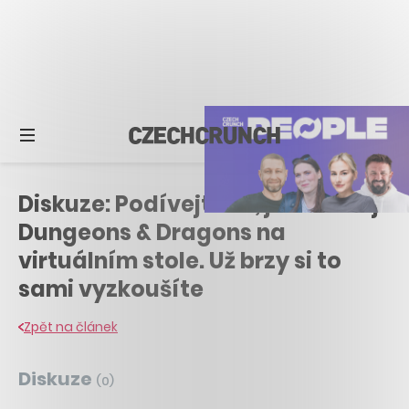
Diskuze: Podívejte se, jak se hrají
Dungeons & Dragons na
virtuálním stole. Už brzy si to
sami vyzkoušíte
Zpět na článek
Diskuze
(
0
)