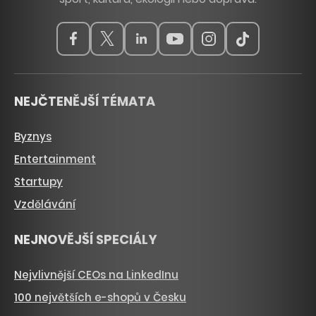
NEJČTENĚJŠÍ TÉMATA
Byznys
Entertainment
Startupy
Vzdělávání
NEJNOVĚJŠÍ SPECIÁLY
Nejvlivnější CEOs na LinkedInu
100 největších e-shopů v Česku