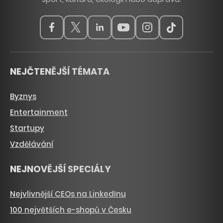
NEJČTENĚJŠÍ TÉMATA
Byznys
Entertainment
Startupy
Vzdělávání
NEJNOVĚJŠÍ SPECIÁLY
Nejvlivnější CEOs na LinkedInu
100 největších e-shopů v Česku