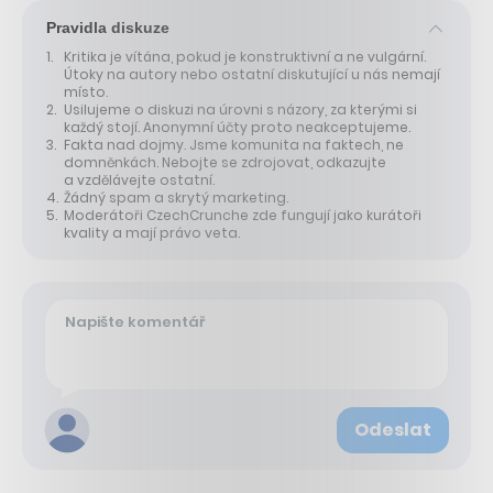
Pravidla diskuze
Kritika je vítána, pokud je konstruktivní a ne vulgární.
Útoky na autory nebo ostatní diskutující u nás nemají
místo.
Usilujeme o diskuzi na úrovni s názory, za kterými si
každý stojí. Anonymní účty proto neakceptujeme.
Fakta nad dojmy. Jsme komunita na faktech, ne
domněnkách. Nebojte se zdrojovat, odkazujte
a vzdělávejte ostatní.
Žádný spam a skrytý marketing.
Moderátoři CzechCrunche zde fungují jako kurátoři
kvality a mají právo veta.
Odeslat