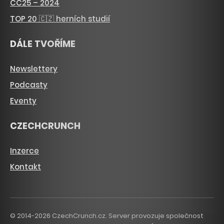
CC25 – 2024
TOP 20 🇨🇿 herních studií
DÁLE TVOŘÍME
Newslettery
Podcasty
Eventy
CZECHCRUNCH
Inzerce
Kontakt
© 2014-2026 CzechCrunch.cz. Server provozuje společnost