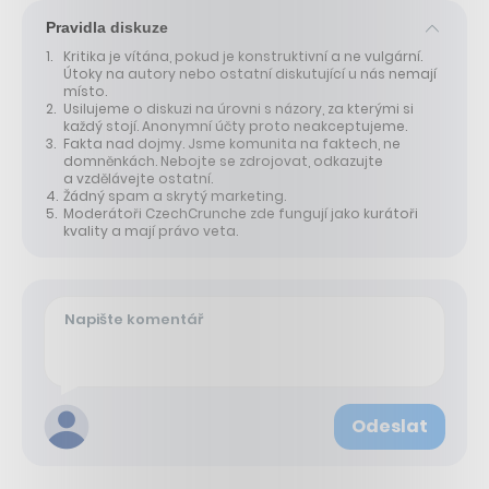
Pravidla diskuze
Kritika je vítána, pokud je konstruktivní a ne vulgární.
Útoky na autory nebo ostatní diskutující u nás nemají
místo.
Usilujeme o diskuzi na úrovni s názory, za kterými si
každý stojí. Anonymní účty proto neakceptujeme.
Fakta nad dojmy. Jsme komunita na faktech, ne
domněnkách. Nebojte se zdrojovat, odkazujte
a vzdělávejte ostatní.
Žádný spam a skrytý marketing.
Moderátoři CzechCrunche zde fungují jako kurátoři
kvality a mají právo veta.
Odeslat