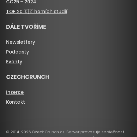
CC25 – 2024
TOP 20 🇨🇿 herních studií
DÁLE TVOŘÍME
Newslettery
Podcasty
Eventy
CZECHCRUNCH
Inzerce
Kontakt
© 2014-2026 CzechCrunch.cz. Server provozuje společnost