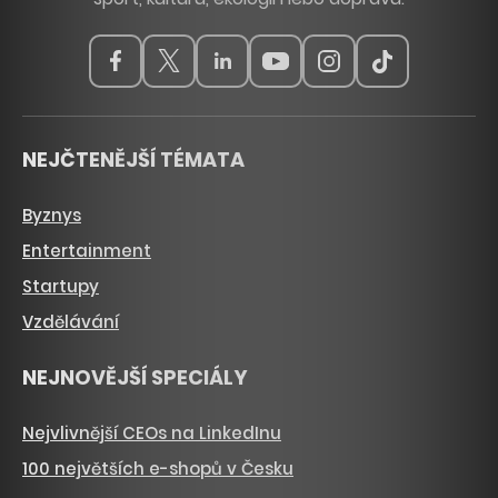
NEJČTENĚJŠÍ TÉMATA
Byznys
Entertainment
Startupy
Vzdělávání
NEJNOVĚJŠÍ SPECIÁLY
Nejvlivnější CEOs na LinkedInu
100 největších e-shopů v Česku