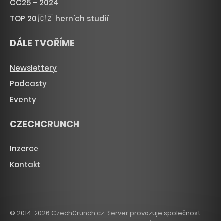
CC25 – 2024
TOP 20 🇨🇿 herních studií
DÁLE TVOŘÍME
Newslettery
Podcasty
Eventy
CZECHCRUNCH
Inzerce
Kontakt
© 2014-2026 CzechCrunch.cz. Server provozuje společnost