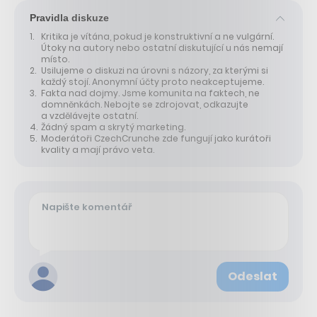
Pravidla diskuze
Kritika je vítána, pokud je konstruktivní a ne vulgární.
Útoky na autory nebo ostatní diskutující u nás nemají
místo.
Usilujeme o diskuzi na úrovni s názory, za kterými si
každý stojí. Anonymní účty proto neakceptujeme.
Fakta nad dojmy. Jsme komunita na faktech, ne
domněnkách. Nebojte se zdrojovat, odkazujte
a vzdělávejte ostatní.
Žádný spam a skrytý marketing.
Moderátoři CzechCrunche zde fungují jako kurátoři
kvality a mají právo veta.
Odeslat