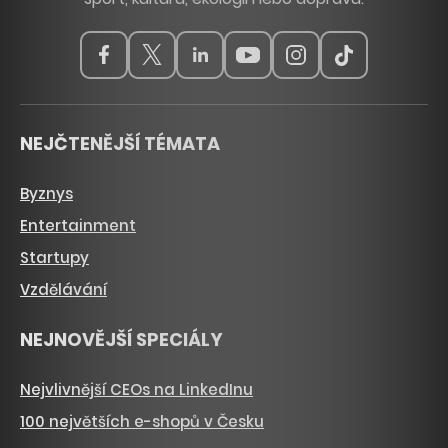
NEJČTENĚJŠÍ TÉMATA
Byznys
Entertainment
Startupy
Vzdělávání
NEJNOVĚJŠÍ SPECIÁLY
Nejvlivnější CEOs na LinkedInu
100 největších e-shopů v Česku