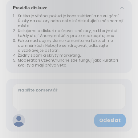
Pravidla diskuze
Kritika je vítána, pokud je konstruktivní a ne vulgární.
Útoky na autory nebo ostatní diskutující u nás nemají
místo.
Usilujeme o diskuzi na úrovni s názory, za kterými si
každý stojí. Anonymní účty proto neakceptujeme.
Fakta nad dojmy. Jsme komunita na faktech, ne
domněnkách. Nebojte se zdrojovat, odkazujte
a vzdělávejte ostatní.
Žádný spam a skrytý marketing.
Moderátoři CzechCrunche zde fungují jako kurátoři
kvality a mají právo veta.
Odeslat