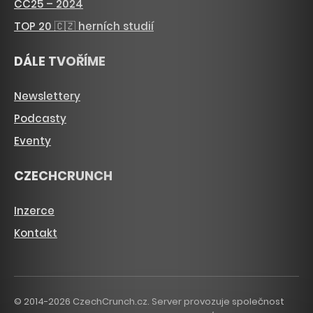
CC25 – 2024
TOP 20 🇨🇿 herních studií
DÁLE TVOŘÍME
Newslettery
Podcasty
Eventy
CZECHCRUNCH
Inzerce
Kontakt
© 2014-2026 CzechCrunch.cz. Server provozuje společnost