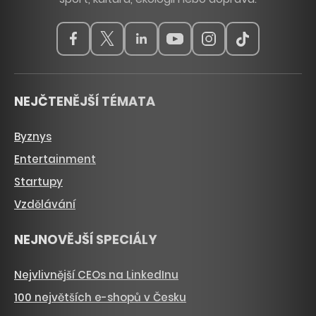
NEJČTENĚJŠÍ TÉMATA
Byznys
Entertainment
Startupy
Vzdělávání
NEJNOVĚJŠÍ SPECIÁLY
Nejvlivnější CEOs na LinkedInu
100 největších e-shopů v Česku