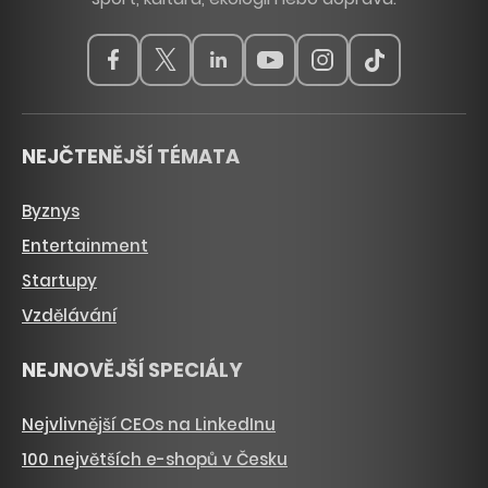
NEJČTENĚJŠÍ TÉMATA
Byznys
Entertainment
Startupy
Vzdělávání
NEJNOVĚJŠÍ SPECIÁLY
Nejvlivnější CEOs na LinkedInu
100 největších e-shopů v Česku