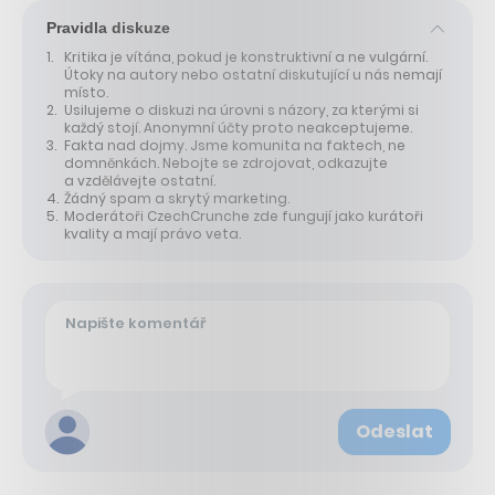
Pravidla diskuze
Kritika je vítána, pokud je konstruktivní a ne vulgární.
Útoky na autory nebo ostatní diskutující u nás nemají
místo.
Usilujeme o diskuzi na úrovni s názory, za kterými si
každý stojí. Anonymní účty proto neakceptujeme.
Fakta nad dojmy. Jsme komunita na faktech, ne
domněnkách. Nebojte se zdrojovat, odkazujte
a vzdělávejte ostatní.
Žádný spam a skrytý marketing.
Moderátoři CzechCrunche zde fungují jako kurátoři
kvality a mají právo veta.
Odeslat