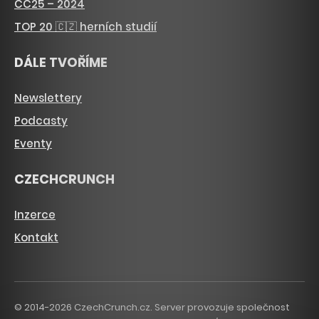
CC25 – 2024
TOP 20 🇨🇿 herních studií
DÁLE TVOŘÍME
Newslettery
Podcasty
Eventy
CZECHCRUNCH
Inzerce
Kontakt
© 2014-2026 CzechCrunch.cz. Server provozuje společnost