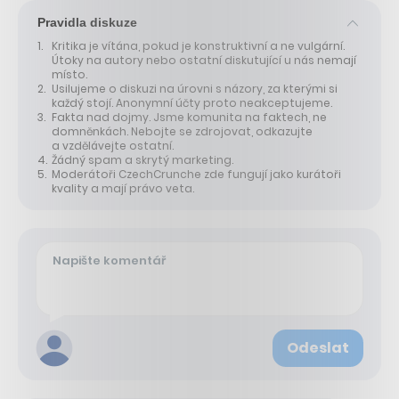
Pravidla diskuze
Kritika je vítána, pokud je konstruktivní a ne vulgární.
Útoky na autory nebo ostatní diskutující u nás nemají
místo.
Usilujeme o diskuzi na úrovni s názory, za kterými si
každý stojí. Anonymní účty proto neakceptujeme.
Fakta nad dojmy. Jsme komunita na faktech, ne
domněnkách. Nebojte se zdrojovat, odkazujte
a vzdělávejte ostatní.
Žádný spam a skrytý marketing.
Moderátoři CzechCrunche zde fungují jako kurátoři
kvality a mají právo veta.
Odeslat