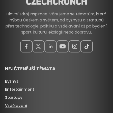
Hlavní zdroj inspirace. Věnujeme se tématům, která
hýbou Českem a světem, od byznysu a startupů
přes technologie, politiku a vzdělávání až po bydlení,
sport, kulturu, ekologii nebo dopravu.
NEJČTENĚJŠÍ TÉMATA
Byznys
Entertainment
Startupy
Vzdělávání