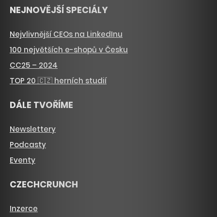
NEJNOVĚJŠÍ SPECIÁLY
Nejvlivnější CEOs na LinkedInu
100 největších e-shopů v Česku
CC25 – 2024
TOP 20 🇨🇿 herních studií
DÁLE TVOŘÍME
Newslettery
Podcasty
Eventy
CZECHCRUNCH
Inzerce