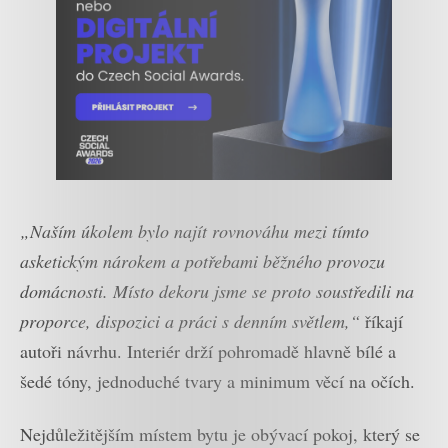
„Naším úkolem bylo najít rovnováhu mezi tímto
asketickým nárokem a potřebami běžného provozu
domácnosti. Místo dekoru jsme se proto soustředili na
proporce, dispozici a práci s denním světlem,“
říkají
autoři návrhu. Interiér drží pohromadě hlavně bílé a
šedé tóny, jednoduché tvary a minimum věcí na očích.
Nejdůležitějším místem bytu je obývací pokoj, který se