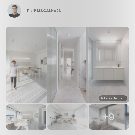
FILIP MAGALHÃES
Foto: Jan Pernekr
+9