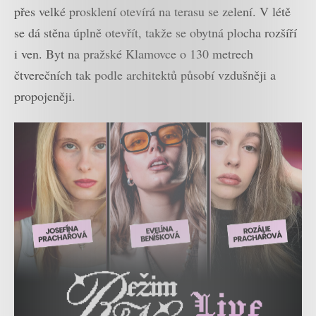
přes velké prosklení otevírá na terasu se zelení. V létě
se dá stěna úplně otevřít, takže se obytná plocha rozšíří
i ven. Byt na pražské Klamovce o 130 metrech
čtverečních tak podle architektů působí vzdušněji a
propojeněji.