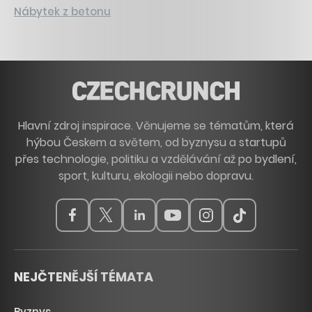
Nábytek z betonu
Hlavní zdroj inspirace. Věnujeme se tématům, která
hýbou Českem a světem, od byznysu a startupů
přes technologie, politiku a vzdělávání až po bydlení,
sport, kulturu, ekologii nebo dopravu.
NEJČTENĚJŠÍ TÉMATA
Byznys