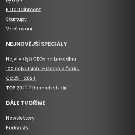
Entertainment
Startupy
Vzdělávání
NEJNOVĚJŠÍ SPECIÁLY
Nejvlivnější CEOs na LinkedInu
100 největších e-shopů v Česku
CC25 – 2024
TOP 20 🇨🇿 herních studií
DÁLE TVOŘÍME
Newslettery
Podcasty