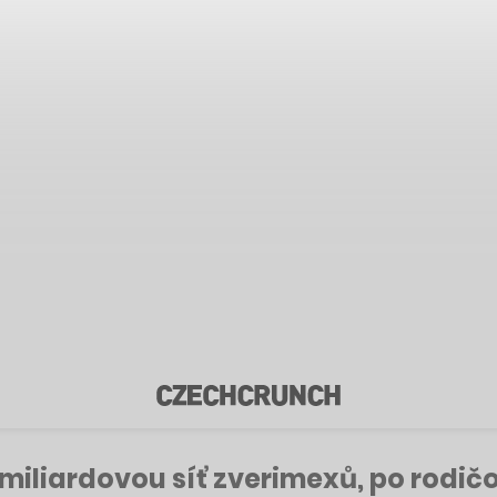
 miliardovou síť zverimexů, po rodič