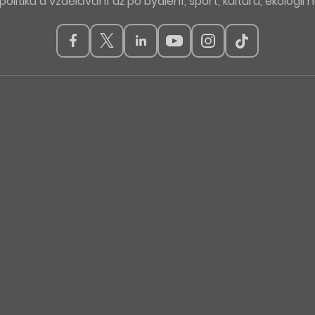
politiku a vzdělávání až po bydlení, sport, kulturu, ekologii