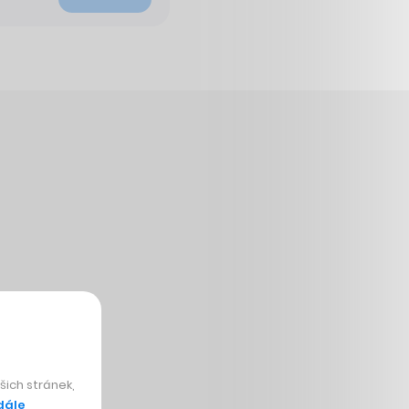
ich stránek,
dále