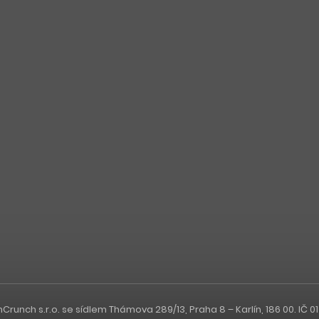
nch s.r.o. se sídlem Thámova 289/13, Praha 8 – Karlín, 186 00. IČ 0