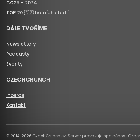
CC25 – 2024
TOP 20 🇨🇿 herních studií
DÁLE TVOŘÍME
Newslettery
Podcasty
Eventy
CZECHCRUNCH
Inzerce
Kontakt
© 2014-2026 CzechCrunch.cz. Server provozuje společnost CzechCru