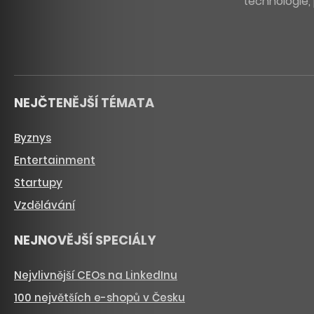
technologie, 
NEJČTENĚJŠÍ TÉMATA
Byznys
Entertainment
Startupy
Vzdělávání
NEJNOVĚJŠÍ SPECIÁLY
Nejvlivnější CEOs na LinkedInu
100 největších e-shopů v Česku