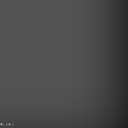
1465562.