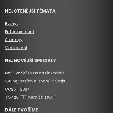
NEJČTENĚJŠÍ TÉMATA
Byznys
Entertainment
Startupy
Vzdělávání
NEJNOVĚJŠÍ SPECIÁLY
Nejvlivnější CEOs na LinkedInu
100 největších e-shopů v Česku
CC25 – 2024
TOP 20 🇨🇿 herních studií
DÁLE TVOŘÍME