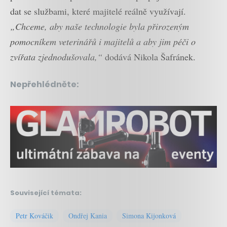
dat se službami, které majitelé reálně využívají.
„Chceme, aby naše technologie byla přirozeným
pomocníkem veterinářů i majitelů a aby jim péči o
zvířata zjednodušovala,“
dodává Nikola Šafránek.
Nepřehlédněte:
Související témata:
Petr Kováčik
Ondřej Kania
Simona Kijonková