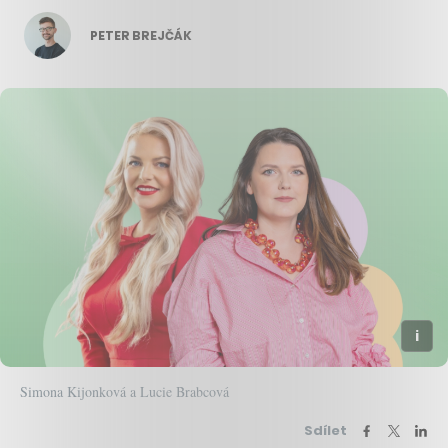
PETER BREJČÁK
Simona Kijonková a Lucie Brabcová
Sdílet