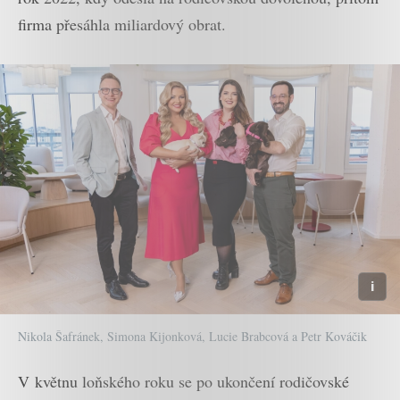
firma přesáhla miliardový obrat.
Nikola Šafránek, Simona Kijonková, Lucie Brabcová a Petr Kováčik
V květnu loňského roku se po ukončení rodičovské