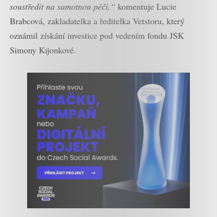
soustředit na samotnou péči,“
komentuje Lucie
Brabcová, zakladatelka a ředitelka Vetstoru, který
oznámil získání investice pod vedením fondu JSK
Simony Kijonkové.