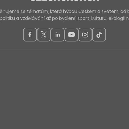
. Věnujeme se tématům, která hýbou Českem a světem, od 
politiku a vzdělávání až po bydlení, sport, kulturu, ekologii