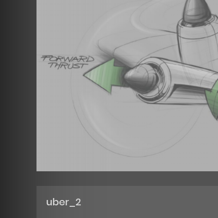
uber_2