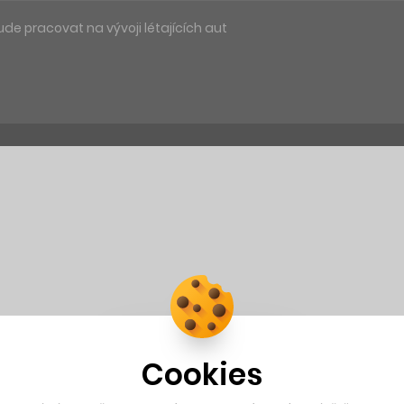
ude pracovat na vývoji létajících aut
Cookies