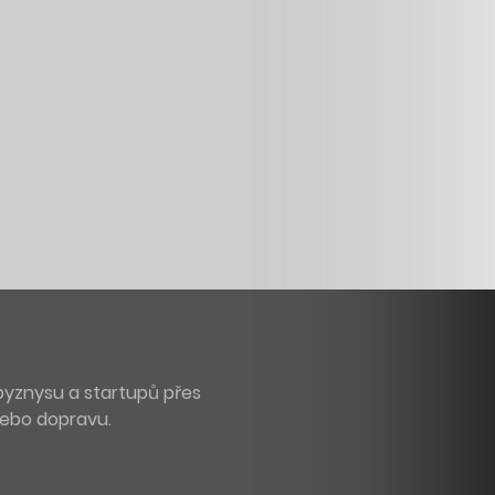
byznysu a startupů přes
 nebo dopravu.