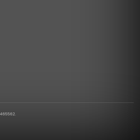
1465562.