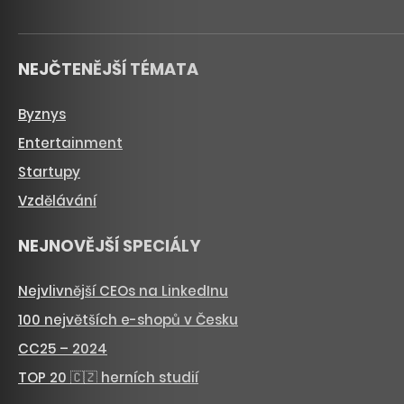
NEJČTENĚJŠÍ TÉMATA
Byznys
Entertainment
Startupy
Vzdělávání
NEJNOVĚJŠÍ SPECIÁLY
Nejvlivnější CEOs na LinkedInu
100 největších e-shopů v Česku
CC25 – 2024
TOP 20 🇨🇿 herních studií