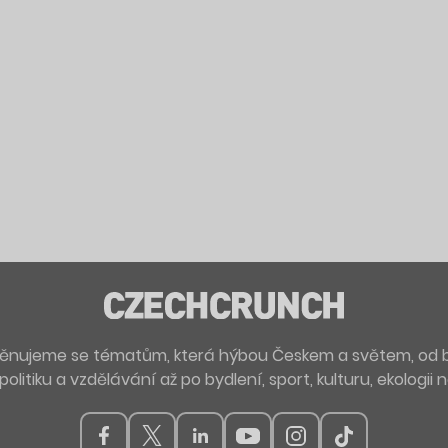
. Věnujeme se tématům, která hýbou Českem a světem, od 
politiku a vzdělávání až po bydlení, sport, kulturu, ekologii