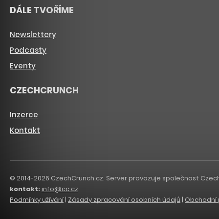
DÁLE TVOŘÍME
Newslettery
Podcasty
Eventy
CZECHCRUNCH
Inzerce
Kontakt
© 2014-2026 CzechCrunch.cz. Server provozuje společnost CzechCru
kontakt:
info@cc.cz
Podmínky užívání
|
Zásady zpracování osobních údajů
|
Obchodní 