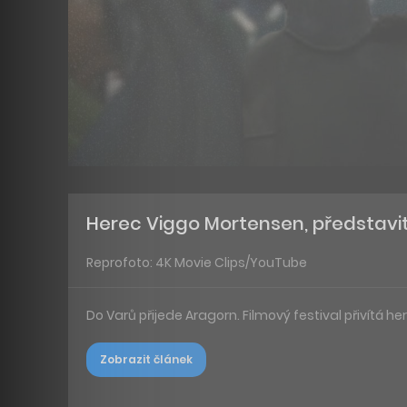
Herec Viggo Mortensen, představi
Reprofoto: 4K Movie Clips/YouTube
Do Varů přijede Aragorn. Filmový festival přivítá
Zobrazit článek