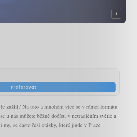
Preferovat
riéře zažili? Na toto a mnohem více se v rámci formátu
se u nás můžete běžně dočíst, v netradičním světle a
 my, se často řeší otázky, které jinde v Praze