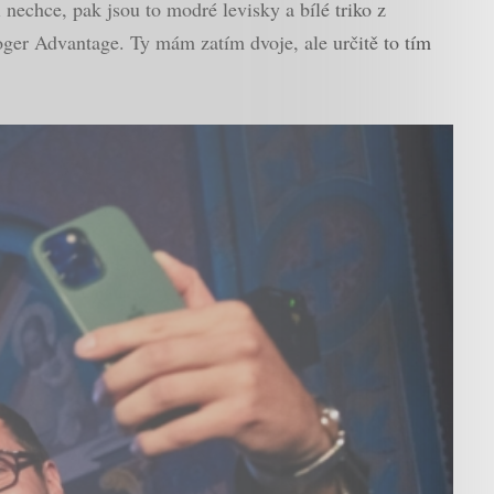
nechce, pak jsou to modré levisky a bílé triko z
ger Advantage. Ty mám zatím dvoje, ale určitě to tím