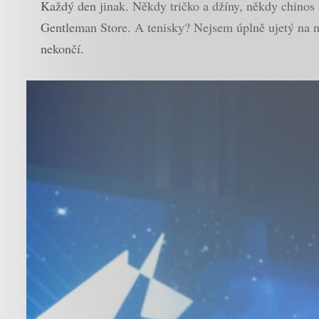
Každý den jinak. Někdy tričko a džíny, někdy chinos a
Gentleman Store. A tenisky? Nejsem úplně ujetý na n
nekončí.