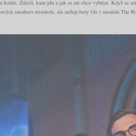
 košile. Záleží, kam jdu a jak se mi chce vybírat. Když se mi 
ových sneakers trendech, ale miluji boty On v modelu The Ro