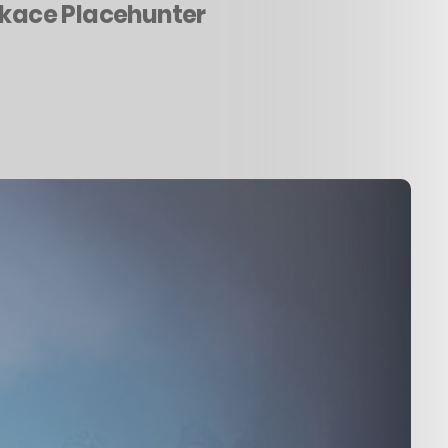
likace Placehunter